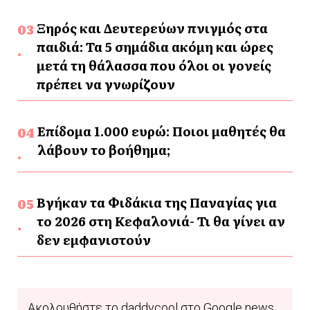
Ξηρός και Δευτερεύων πνιγμός στα
παιδιά: Τα 5 σημάδια ακόμη και ώρες
μετά τη θάλασσα που όλοι οι γονείς
πρέπει να γνωρίζουν
Επίδομα 1.000 ευρώ: Ποιοι μαθητές θα
λάβουν το βοήθημα;
Βγήκαν τα Φιδάκια της Παναγίας για
το 2026 στη Κεφαλονιά- Τι θα γίνει αν
δεν εμφανιστούν
Ακολουθήστε το daddycool στο Google news