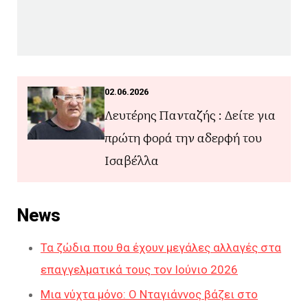
02.06.2026
Λευτέρης Πανταζής : Δείτε για
πρώτη φορά την αδερφή του
Ισαβέλλα
News
Τα ζώδια που θα έχουν μεγάλες αλλαγές στα
επαγγελματικά τους τον Ιούνιο 2026
Μια νύχτα μόνο: Ο Νταγιάννος βάζει στο