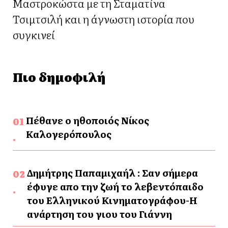
Μαστροκώστα με τη Σταματίνα
Τσιμτσιλή και η άγνωστη ιστορία που
συγκινεί
Πιο δημοφιλή
Πέθανε ο ηθοποιός Νίκος
Καλογερόπουλος
Δημήτρης Παπαμιχαήλ : Σαν σήμερα
έφυγε απο την ζωή το λεβεντόπαιδο
του Ελληνικού Κινηματογράφου-Η
ανάρτηση του γιου του Γιάννη