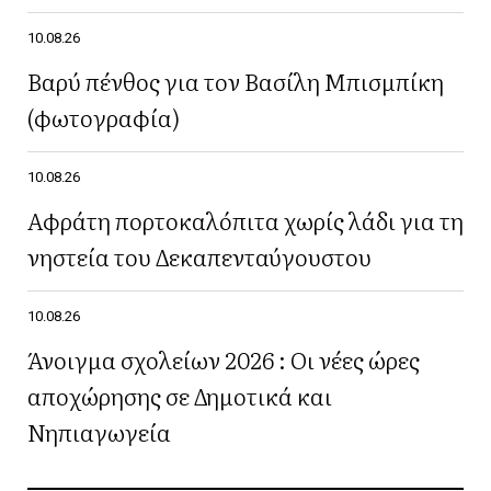
10.08.26
Βαρύ πένθος για τον Βασίλη Μπισμπίκη
(φωτογραφία)
10.08.26
Αφράτη πορτοκαλόπιτα χωρίς λάδι για τη
νηστεία του Δεκαπενταύγουστου
10.08.26
Άνοιγμα σχολείων 2026 : Οι νέες ώρες
αποχώρησης σε Δημοτικά και
Νηπιαγωγεία