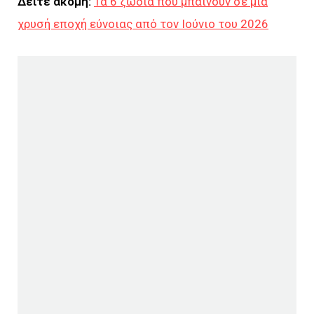
Δείτε ακόμη:
Τα 6 ζώδια που μπαίνουν σε μία
χρυσή εποχή εύνοιας από τον Ιούνιο του 2026