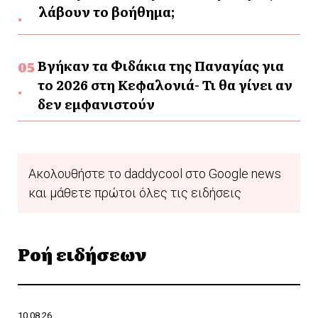
λάβουν το βοήθημα;
Βγήκαν τα Φιδάκια της Παναγίας για
το 2026 στη Κεφαλονιά- Τι θα γίνει αν
δεν εμφανιστούν
Ακολουθήστε το daddycool στο Google news
και μάθετε πρώτοι όλες τις ειδήσεις
Ροή ειδήσεων
10.08.26