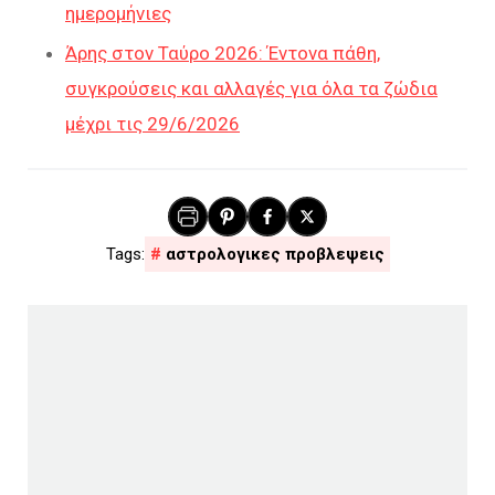
ημερομήνιες
Άρης στον Ταύρο 2026: Έντονα πάθη,
συγκρούσεις και αλλαγές για όλα τα ζώδια
μέχρι τις 29/6/2026
αστρολογικες προβλεψεις