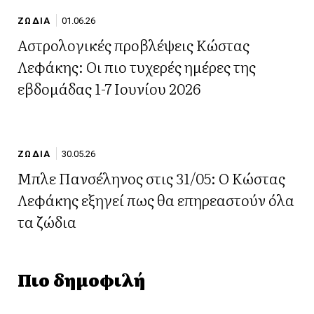
ΖΩΔΙΑ
01.06.26
Αστρολογικές προβλέψεις Κώστας
Λεφάκης: Οι πιο τυχερές ημέρες της
εβδομάδας 1-7 Ιουνίου 2026
ΖΩΔΙΑ
30.05.26
Μπλε Πανσέληνος στις 31/05: Ο Κώστας
Λεφάκης εξηγεί πως θα επηρεαστούν όλα
τα ζώδια
Πιο δημοφιλή