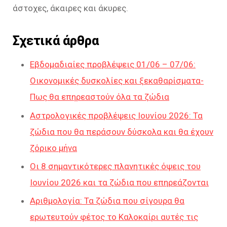
άστοχες, άκαιρες και άκυρες.
Σχετικά άρθρα
Εβδομαδιαίες προβλέψεις 01/06 – 07/06:
Οικονομικές δυσκολίες και ξεκαθαρίσματα-
Πως θα επηρεαστούν όλα τα ζώδια
Αστρολογικές προβλέψεις Ιουνίου 2026: Τα
ζώδια που θα περάσουν δύσκολα και θα έχουν
ζόρικο μήνα
Οι 8 σημαντικότερες πλανητικές όψεις του
Ιουνίου 2026 και τα ζώδια που επηρεάζονται
Αριθμολογία: Τα ζώδια που σίγουρα θα
ερωτευτούν φέτος το Καλοκαίρι αυτές τις