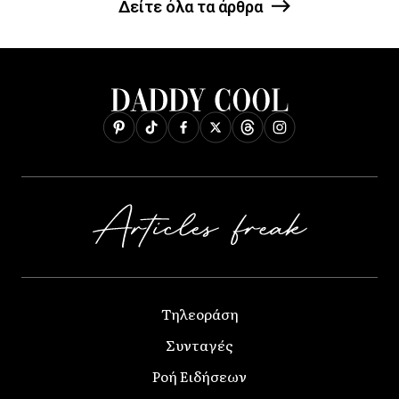
Δείτε όλα τα άρθρα
Τηλεοράση
Συνταγές
Ροή Ειδήσεων