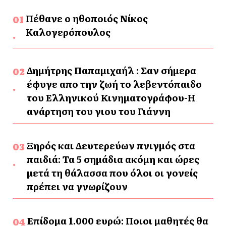
Πέθανε ο ηθοποιός Νίκος
Καλογερόπουλος
Δημήτρης Παπαμιχαήλ : Σαν σήμερα
έφυγε απο την ζωή το λεβεντόπαιδο
του Ελληνικού Κινηματογράφου-Η
ανάρτηση του γιου του Γιάννη
Ξηρός και Δευτερεύων πνιγμός στα
παιδιά: Τα 5 σημάδια ακόμη και ώρες
μετά τη θάλασσα που όλοι οι γονείς
πρέπει να γνωρίζουν
Επίδομα 1.000 ευρώ: Ποιοι μαθητές θα