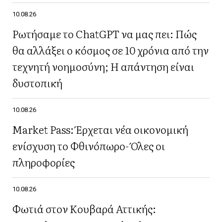
10.08.26
Ρωτήσαμε το ChatGPT να μας πει: Πώς
θα αλλάξει ο κόσμος σε 10 χρόνια από την
τεχνητή νοημοσύνη; Η απάντηση είναι
δυστοπική
10.08.26
Market Pass: Έρχεται νέα οικονομική
ενίσχυση το Φθινόπωρο- Όλες οι
πληροφορίες
10.08.26
Φωτιά στον Κουβαρά Αττικής: