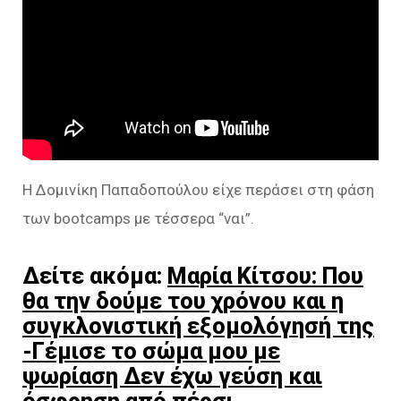
Η Δομινίκη Παπαδοπούλου είχε περάσει στη φάση
των bootcamps με τέσσερα “ναι”.
Δείτε ακόμα:
Μαρία Κίτσου: Που
θα την δούμε του χρόνου και η
συγκλονιστική εξομολόγησή της
-Γέμισε το σώμα μου με
ψωρίαση Δεν έχω γεύση και
όσφρηση από πέρσι