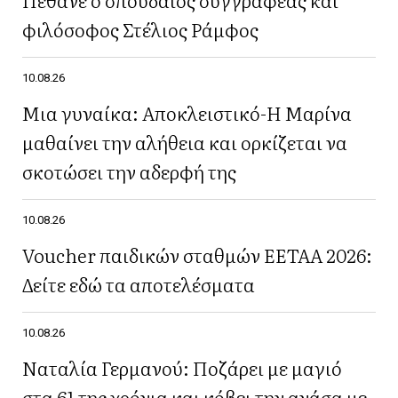
φιλόσοφος Στέλιος Ράμφος
10.08.26
Μια γυναίκα: Αποκλειστικό-Η Μαρίνα
μαθαίνει την αλήθεια και ορκίζεται να
σκοτώσει την αδερφή της
10.08.26
Voucher παιδικών σταθμών ΕΕΤΑΑ 2026:
Δείτε εδώ τα αποτελέσματα
10.08.26
Ναταλία Γερμανού: Ποζάρει με μαγιό
στα 61 της χρόνια και κόβει την ανάσα με