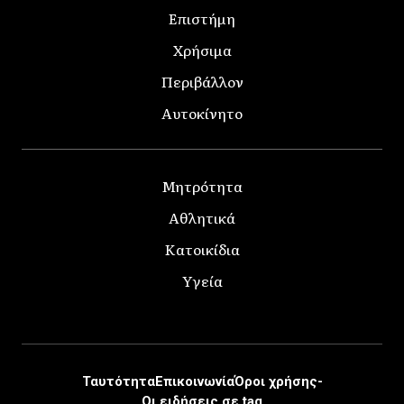
Επιστήμη
Χρήσιμα
Περιβάλλον
Αυτοκίνητο
Μητρότητα
Αθλητικά
Κατοικίδια
Υγεία
Ταυτότητα
Επικοινωνία
Όροι χρήσης-
Οι ειδήσεις σε tag