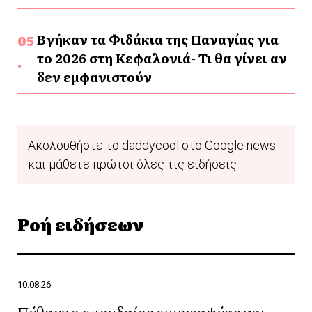
Βγήκαν τα Φιδάκια της Παναγίας για
το 2026 στη Κεφαλονιά- Τι θα γίνει αν
δεν εμφανιστούν
Ακολουθήστε το daddycool στο Google news
και μάθετε πρώτοι όλες τις ειδήσεις
Ροή ειδήσεων
10.08.26
Πέθανε ο σπουδαίος συγγραφέας και