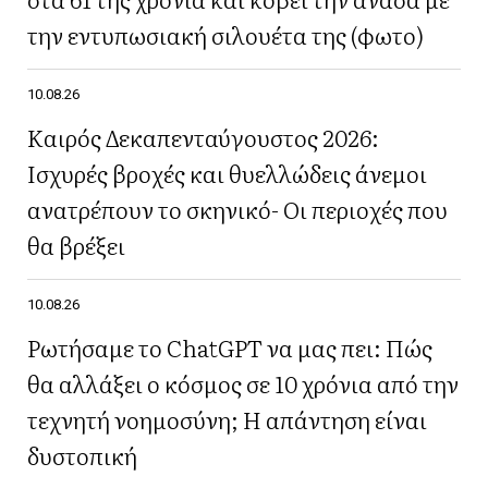
την εντυπωσιακή σιλουέτα της (φωτο)
10.08.26
Καιρός Δεκαπενταύγουστος 2026:
Ισχυρές βροχές και θυελλώδεις άνεμοι
ανατρέπουν το σκηνικό- Οι περιοχές που
θα βρέξει
10.08.26
Ρωτήσαμε το ChatGPT να μας πει: Πώς
θα αλλάξει ο κόσμος σε 10 χρόνια από την
τεχνητή νοημοσύνη; Η απάντηση είναι
δυστοπική