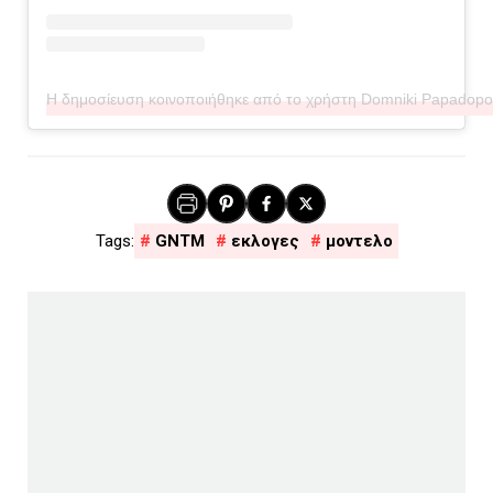
Η δημοσίευση κοινοποιήθηκε από το χρήστη Domniki Papadopo
GNTM
εκλογες
μοντελο