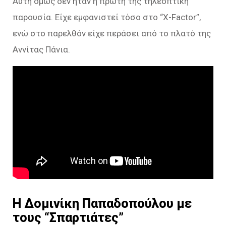
Aυτή όμως δεν ήταν η πρώτη της τηλεοπτική
παρουσία. Είχε εμφανιστεί τόσο στο “X-Factor”,
ενώ στο παρελθόν είχε περάσει από το πλατό της
Αννίτας Πάνια.
Η Δομινίκη Παπαδοπούλου με
τους “Σπαρτιάτες”