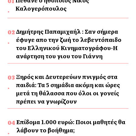
Πέθανε ο ηθοποιός Νίκος
Καλογερόπουλος
Δημήτρης Παπαμιχαήλ : Σαν σήμερα
έφυγε απο την ζωή το λεβεντόπαιδο
του Ελληνικού Κινηματογράφου-Η
ανάρτηση του γιου του Γιάννη
Ξηρός και Δευτερεύων πνιγμός στα
παιδιά: Τα 5 σημάδια ακόμη και ώρες
μετά τη θάλασσα που όλοι οι γονείς
πρέπει να γνωρίζουν
Επίδομα 1.000 ευρώ: Ποιοι μαθητές θα
λάβουν το βοήθημα;