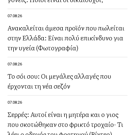
07.08.26
Ανακαλείται άμεσα προϊόν που πωλείται
στην Ελλάδα: Είναι πολύ επικίνδυνο για
την υγεία (Φωτογραφία)
07.08.26
Το σόι σου: Οι μεγάλες αλλαγές που
έρχονται τη νέα σεζόν
07.08.26
Σερρές: Αυτοί είναι η μητέρα και ο γιος
που σκοτώθηκαν στο φρικτό τροχαίο- Τι
λέει ο οδηγός του φορτηγού (Βίντεο)