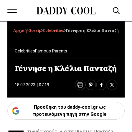
Αρχική
Gossip
Celebrities
Γέννησε η Κλέλια Πανταζή
Celebrities
Famous Parents
Γέννησε η Κλέλια Πανταζή
18.07.2023 | 07:19
Προσθήκη του daddy-cool.gr ως
προτεινόμενη πηγή στην Google
τιγμές χαράς για την Κλέλια Πανταζή,