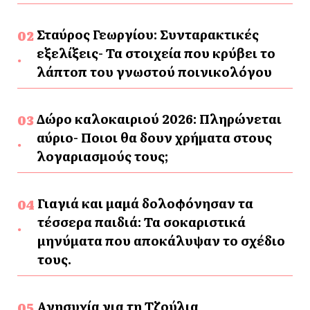
Σταύρος Γεωργίου: Συνταρακτικές
εξελίξεις- Τα στοιχεία που κρύβει το
λάπτοπ του γνωστού ποινικολόγου
Δώρο καλοκαιριού 2026: Πληρώνεται
αύριο- Ποιοι θα δουν χρήματα στους
λογαριασμούς τους;
Γιαγιά και μαμά δολοφόνησαν τα
τέσσερα παιδιά: Τα σοκαριστικά
μηνύματα που αποκάλυψαν το σχέδιο
τους.
Ανησυχία για τη Τζούλια