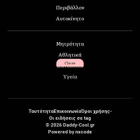
Περιβάλλον
Αυτοκίνητο
Μητρότητα
Αθλητικά
Close
Κατοικίδια
Υγεία
Ταυτότητα
Επικοινωνία
Όροι χρήσης-
Οι ειδήσεις σε tag
© 2026 Daddy-Cool.gr
Powered by
nxcode