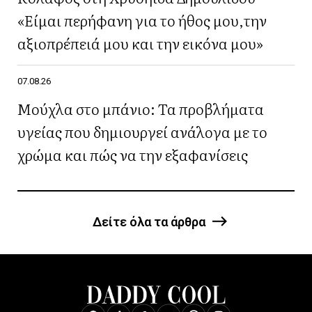
«Είμαι περήφανη για το ήθος μου,την
αξιοπρέπειά μου και την εικόνα μου»
07.08.26
Μούχλα στο μπάνιο: Τα προβλήματα
υγείας που δημιουργεί ανάλογα με το
χρώμα και πώς να την εξαφανίσεις
Δείτε όλα τα άρθρα