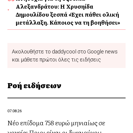
Αλεξανδράτου: Η Χρυσηίδα
Δημουλίδου ξεσπά «Έχει πάθει ολική
μετάλλαξη. Κάποιος να τη βοηθήσει»
Ακολουθήστε το daddycool στο Google news
και μάθετε πρώτοι όλες τις ειδήσεις
Ροή ειδήσεων
07.08.26
Νέο επίδομα 758 ευρώ μηνιαίως σε
γονείς: Ποιοι είναι οι δικαιούχοι;