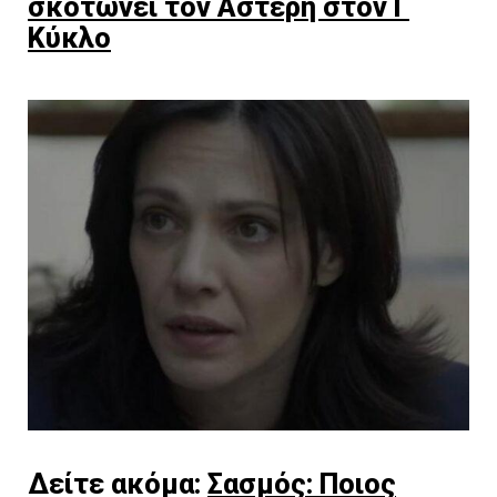
σκοτώνει τον Αστέρη στον Γ
Κύκλο
Δείτε ακόμα:
Σασμός: Ποιος