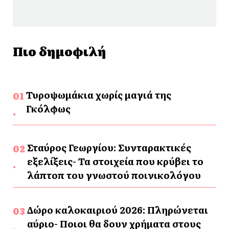
Πιο δημοφιλή
Τυροψωμάκια χωρίς μαγιά της
Γκόλφως
Σταύρος Γεωργίου: Συνταρακτικές
εξελίξεις- Τα στοιχεία που κρύβει το
λάπτοπ του γνωστού ποινικολόγου
Δώρο καλοκαιριού 2026: Πληρώνεται
αύριο- Ποιοι θα δουν χρήματα στους