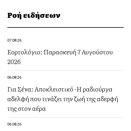
Ροή ειδήσεων
07.08.26
Εορτολόγιο: Παρασκευή 7 Αυγούστου
2026
06.08.26
Για Σένα: Αποκλειστικό -Η ραδιούργα
αδελφή που τινάζει την ζωή της αδερφή
της στον αέρα
06.08.26