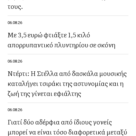
τους.
06.08.26
Με 3,5 ευρώ φτιάξτε 1,5 κιλό
απορρυπαντικό πλυντηρίου σε σκόνη
06.08.26
Ντέρτι: Η Στέλλα από δασκάλα μουσικής
καταλήγει τσιράκι της αστυνομίας και η
ζωή της γίνεται εφιάλτης
06.08.26
Γιατί δύο αδέρφια από ίδιους γονείς
μπορεί να είναι τόσο διαφορετικά μεταξύ