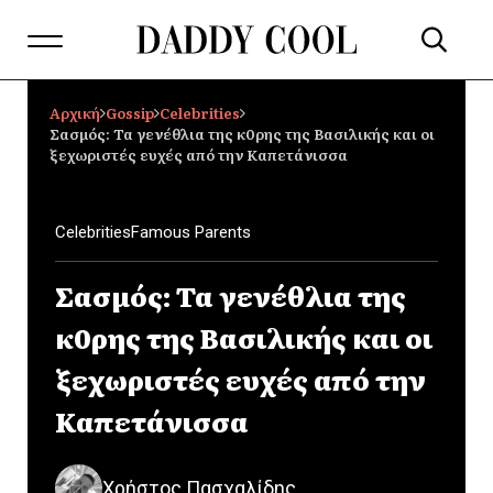
Αρχική
Gossip
Celebrities
Σασμός: Τα γενέθλια της κ0ρης της Βασιλικής και οι
ξεχωριστές ευχές από την Καπετάνισσα
Celebrities
Famous Parents
Σασμός: Τα γενέθλια της
κ0ρης της Βασιλικής και οι
ξεχωριστές ευχές από την
Καπετάνισσα
Χρήστος Πασχαλίδης