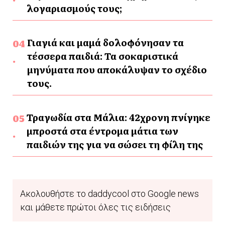
λογαριασμούς τους;
Γιαγιά και μαμά δολοφόνησαν τα
τέσσερα παιδιά: Τα σοκαριστικά
μηνύματα που αποκάλυψαν το σχέδιο
τους.
Τραγωδία στα Μάλια: 42χρονη πνίγηκε
μπροστά στα έντρομα μάτια των
παιδιών της για να σώσει τη φίλη της
Ακολουθήστε το daddycool στο Google news
και μάθετε πρώτοι όλες τις ειδήσεις