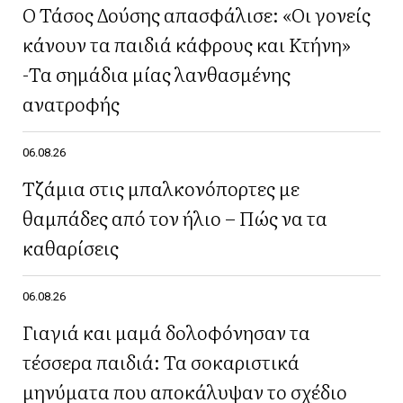
Ο Τάσος Δούσης απασφάλισε: «Οι γονείς
κάνουν τα παιδιά κάφρους και Κτήνη»
-Τα σημάδια μίας λανθασμένης
ανατροφής
06.08.26
Τζάμια στις μπαλκονόπορτες με
θαμπάδες από τον ήλιο – Πώς να τα
καθαρίσεις
06.08.26
Γιαγιά και μαμά δολοφόνησαν τα
τέσσερα παιδιά: Τα σοκαριστικά
μηνύματα που αποκάλυψαν το σχέδιο