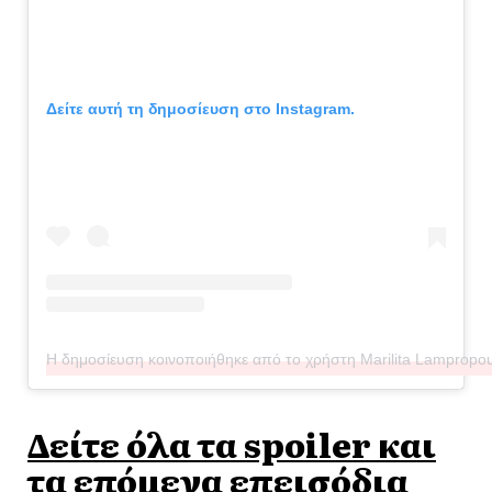
Δείτε αυτή τη δημοσίευση στο Instagram.
Η δημοσίευση κοινοποιήθηκε από το χρήστη Marilita Lampropou
Δείτε όλα τα spoiler και
τα επόμενα επεισόδια