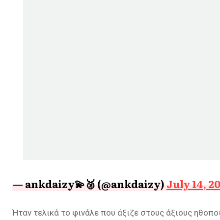
— ankdaizy💫🥈 (@ankdaizy)
July 14, 2
Ήταν τελικά το φινάλε που άξιζε στους άξιους ηθοπο