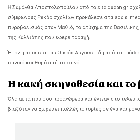
H Σαμάνθα Αποστολοπούλου από το site queen.gr σχολ
σύμφωνους Ρεκόρ σχολίων προκάλεσε στα social media
πυροβολισμός στον Μαθιό, το ατύχημα της Βασιλικής,
της Καλλιόπης που έφερε ταραχή.
Ήταν η απουσία του Ορφέα Αυγουστίδη από το τρέιλε
πανικό και θυμό από το κοινό.
Η κακή σκηνοθεσία και το
Όλα αυτά που σου προανέφερα και έγιναν στο τελευτα
βιαζόταν να χωρέσει πολλές ιστορίες σε ένα και μόνο