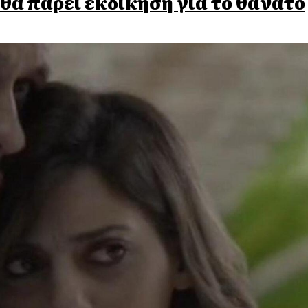
θα πάρει εκδίκηση για το θάνατο