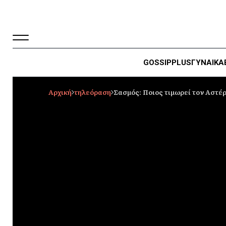
GOSSIP
PLUS
ΓΥΝΑΙΚΑ
Αρχική
τηλεόραση
Σασμός: Ποιος τιμωρεί τον Αστέρ