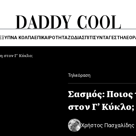
ΈΞΥΠΝΑ ΚΌΛΠΑ
ΕΠΙΚΑΙΡΟΤΗΤΑ
ΖΏΔΙΑ
ΣΠΙΤΙ
ΣΥΝΤΑΓΕΣ
ΤΗΛΕΌΡ
η στον Γ’ Kύκλο;
Τηλεόραση
Σασμός: Ποιος 
στον Γ’ Kύκλο;
Χρήστος Πασχαλίδης