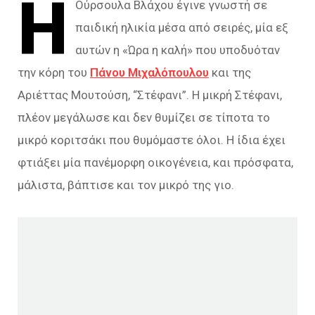
Η
Ούρσουλα Βλάχου έγινε γνωστή σε
παιδική ηλικία μέσα από σειρές, μία εξ
αυτών η «Ώρα η καλή» που υποδυόταν
την κόρη του
Πάνου Μιχαλόπουλου
και της
Αριέττας Μουτούση, “Στέφανι”. Η μικρή Στέφανι,
πλέον μεγάλωσε και δεν θυμίζει σε τίποτα το
μικρό κοριτσάκι που θυμόμαστε όλοι. Η ίδια έχει
φτιάξει μία πανέμορφη οικογένεια, και πρόσφατα,
μάλιστα, βάπτισε και τον μικρό της γιο.