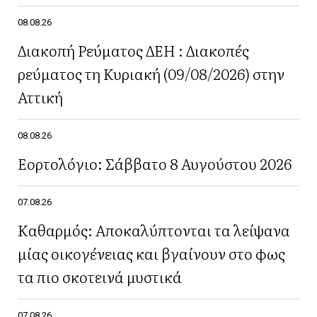
08.08.26
Διακοπή Ρεύματος ΔΕΗ : Διακοπές
ρεύματος τη Κυριακή (09/08/2026) στην
Αττική
08.08.26
Εορτολόγιο: Σάββατο 8 Αυγούστου 2026
07.08.26
Καθαρμός: Αποκαλύπτονται τα λείψανα
μίας οικογένειας και βγαίνουν στο φως
τα πιο σκοτεινά μυστικά
07.08.26