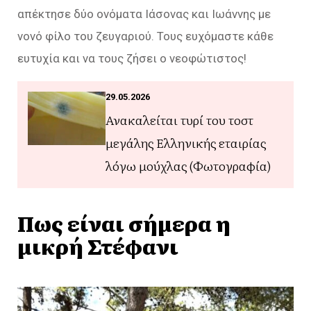
απέκτησε δύο ονόματα Ιάσονας και Ιωάννης με
νονό φίλο του ζευγαριού. Τους ευχόμαστε κάθε
ευτυχία και να τους ζήσει ο νεοφώτιστος!
29.05.2026
Ανακαλείται τυρί του τοστ
μεγάλης Ελληνικής εταιρίας
λόγω μούχλας (Φωτογραφία)
Πως είναι σήμερα η
μικρή Στέφανι