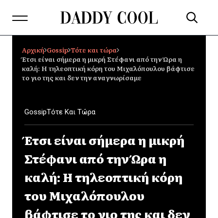
Αρχική
Gossip
Τότε και τώρα
Έτσι είναι σήμερα η μικρή Στέφανι από την Ώρα η
καλή: Η τηλεοπτική κόρη του Μιχαλόπουλου βάφτισε
το γιο της και δεν την αναγνωρίσαμε
Gossip
Τότε Και Τώρα
Έτσι είναι σήμερα η μικρή
Στέφανι από την Ώρα η
καλή: Η τηλεοπτική κόρη
του Μιχαλόπουλου
βάφτισε το γιο της και δεν