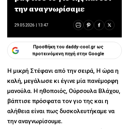
την αναγνωρίσαμε
29.05.2026 | 13:47
Προσθήκη του daddy-cool.gr ως
προτεινόμενη πηγή στην Google
Η μικρή Στέφανι από την σειρά, Η ώρα η
καλή, μεγάλωσε κι έγινε μία πανέμορφη
μανούλα. Η ηθοποιός, Ούρσουλα Βλάχου,
βάπτισε πρόσφατα τον γιο της και η
αλήθεια είναι πως δυσκολευτήκαμε να
την αναγνωρίσουμε.