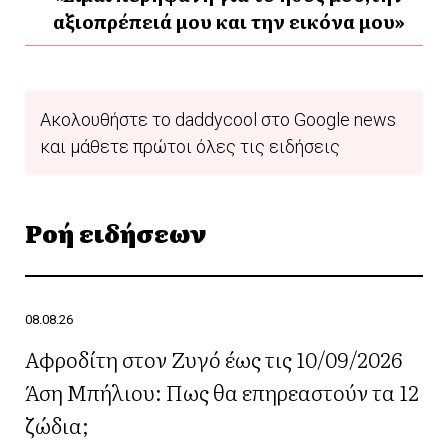
αξιοπρέπειά μου και την εικόνα μου»
Ακολουθήστε το daddycool στο Google news
και μάθετε πρώτοι όλες τις ειδήσεις
Ροή ειδήσεων
08.08.26
Αφροδίτη στον Ζυγό έως τις 10/09/2026
Άση Μπήλιου: Πως θα επηρεαστούν τα 12
ζώδια;