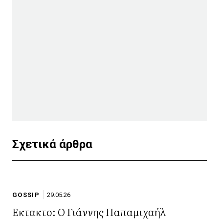
Σχετικά άρθρα
GOSSIP
29.05.26
Έκτακτο: Ο Γιάννης Παπαμιχαήλ