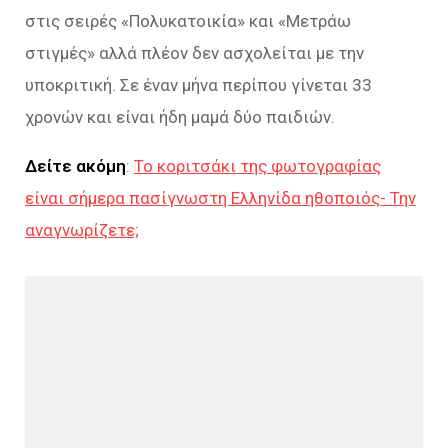
στις σειρές «Πολυκατοικία» και «Μετράω
στιγμές» αλλά πλέον δεν ασχολείται με την
υποκριτική. Σε έναν μήνα περίπου γίνεται 33
χρονών και είναι ήδη μαμά δύο παιδιών.
Δείτε ακόμη
:
Το κοριτσάκι της φωτογραφίας
είναι σήμερα πασίγνωστη Ελληνίδα ηθοποιός- Την
αναγνωρίζετε;