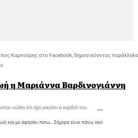
ιππος Καμπούρης στο Facebook, δημοσιεύοντας παράλληλ
υ.
ωή η Μαριάννα Βαρδινογιάννη