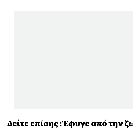
Δείτε επίσης :
Έφυγε από την ζ