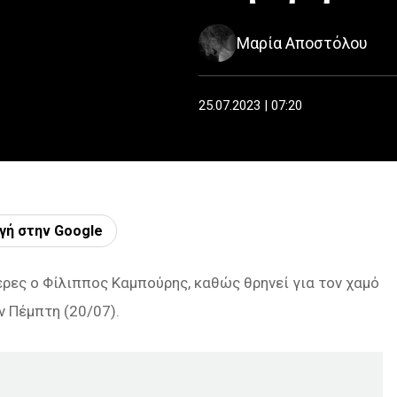
Μαρία Αποστόλου
25.07.2023 | 07:20
γή στην Google
έρες ο Φίλιππος Καμπούρης, καθώς θρηνεί για τον χαμό
ν Πέμπτη (20/07).