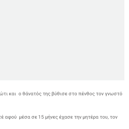
κώτι και ο θάνατός της βύθισε στο πένθος τον γνωστό
έ αφού μέσα σε 15 μήνες έχασε την μητέρα του, τον