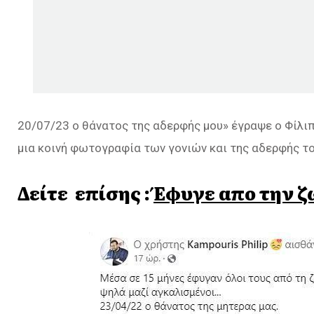
20/07/23 ο θάνατος της αδερφής μου» έγραψε ο Φίλ
μια κοινή φωτογραφία των γονιών και της αδερφής το
Δείτε επίσης :
Έφυγε απο την ζ