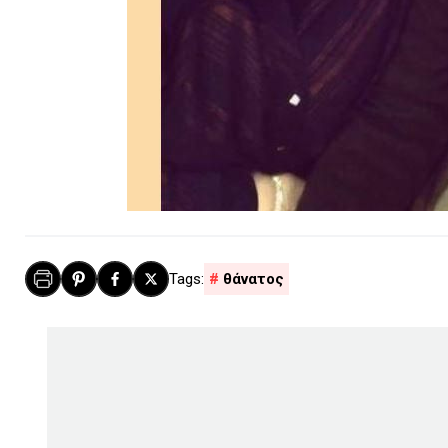
θάνατος