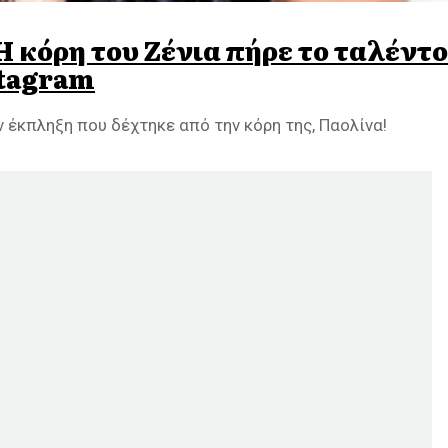
Η κόρη του Ζένια πήρε το ταλέντο
stagram
 έκπληξη που δέχτηκε από την κόρη της, Παολίνα!