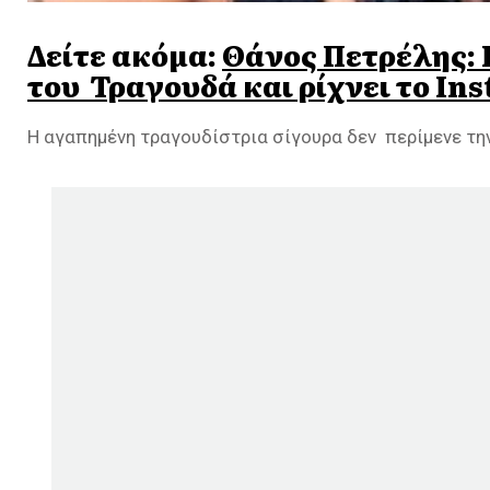
Δείτε ακόμα:
Θάνος Πετρέλης: 
του Τραγουδά και ρίχνει το In
Η αγαπημένη τραγουδίστρια σίγουρα δεν περίμενε την