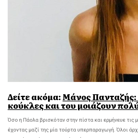
Δείτε ακόμα:
Μάνος Πανταζής: 
κούκλες και του μοιάζουν πολ
Όσο η Πάολα βρισκόταν στην πίστα και ερμήνευε τις μ
έχοντας μαζί της μία τούρτα υπερπαραγωγή. Όλοι άρχ