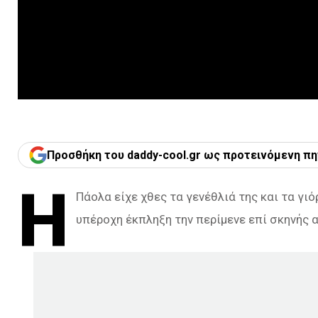
Προσθήκη του daddy-cool.gr ως προτεινόμενη πη
Η
Πάολα είχε χθες τα γενέθλιά της και τα γι
υπέροχη έκπληξη την περίμενε επί σκηνής α