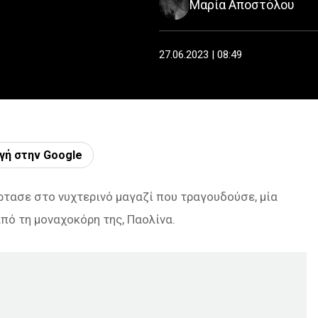
Μαρία Αποστόλου
27.06.2023 | 08:49
γή στην Google
όρτασε στο νυχτερινό μαγαζί που τραγουδούσε, μία
πό τη μοναχοκόρη της, Παολίνα.