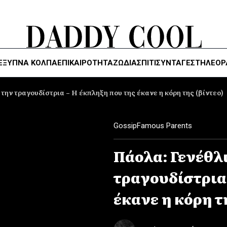
ΈΞΥΠΝΑ ΚΌΛΠΑ
ΕΠΙΚΑΙΡΟΤΗΤΑ
ΖΏΔΙΑ
ΣΠΙΤΙ
ΣΥΝΤΑΓΕΣ
ΤΗΛΕΌΡ
 την τραγουδίστρια – Η έκπληξη που της έκανε η κόρη της (βίντεο)
Gossip
Famous Parents
Πάολα: Γενέθλι
τραγουδίστρια 
έκανε η κόρη τ