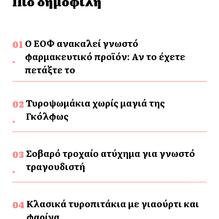
Πιο δημοφιλή
Ο ΕΟΦ ανακαλεί γνωστό
φαρμακευτικό προϊόν: Αν το έχετε
πετάξτε το
Τυροψωμάκια χωρίς μαγιά της
Γκόλφως
Σοβαρό τροχαίο ατύχημα για γνωστό
τραγουδιστή
Κλασικά τυροπιτάκια με γιαούρτι και
φαρίνα