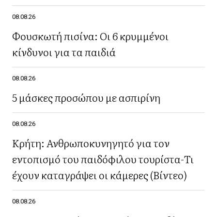
08.08.26
Φουσκωτή πισίνα: Οι 6 κρυμμένοι
κίνδυνοι για τα παιδιά
08.08.26
5 μάσκες προσώπου με ασπιρίνη
08.08.26
Κρήτη: Ανθρωποκυνηγητό για τον
εντοπισμό του παιδόφιλου τουρίστα-Τι
έχουν καταγράψει οι κάμερες (Βίντεο)
08.08.26