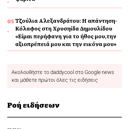
Τζούλια Αλεξανδράτου: Η απάντηση-
Κόλαφος στη Χρυσηίδα Δημουλίδου
«Είμαι περήφανη για το ήθος μου,την
αξιοπρέπειά μου και την εικόνα μου»
Ακολουθήστε το daddycool στο Google news
και μάθετε πρώτοι όλες τις ειδήσεις
Ροή ειδήσεων