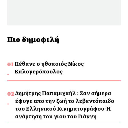
Πιο δημοφιλή
Πέθανε ο ηθοποιός Νίκος
Καλογερόπουλος
Δημήτρης Παπαμιχαήλ : Σαν σήμερα
έφυγε απο την ζωή το λεβεντόπαιδο
του Ελληνικού Κινηματογράφου-Η
ανάρτηση του γιου του Γιάννη