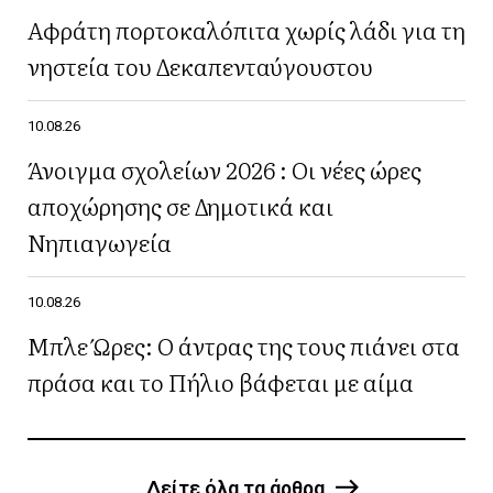
Αφράτη πορτοκαλόπιτα χωρίς λάδι για τη
νηστεία του Δεκαπενταύγουστου
10.08.26
Άνοιγμα σχολείων 2026 : Οι νέες ώρες
αποχώρησης σε Δημοτικά και
Νηπιαγωγεία
10.08.26
Μπλε Ώρες: Ο άντρας της τους πιάνει στα
πράσα και το Πήλιο βάφεται με αίμα
Δείτε όλα τα άρθρα