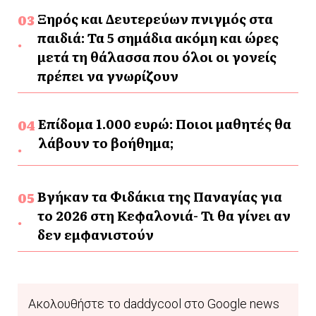
Ξηρός και Δευτερεύων πνιγμός στα
παιδιά: Τα 5 σημάδια ακόμη και ώρες
μετά τη θάλασσα που όλοι οι γονείς
πρέπει να γνωρίζουν
Επίδομα 1.000 ευρώ: Ποιοι μαθητές θα
λάβουν το βοήθημα;
Βγήκαν τα Φιδάκια της Παναγίας για
το 2026 στη Κεφαλονιά- Τι θα γίνει αν
δεν εμφανιστούν
Ακολουθήστε το daddycool στο Google news