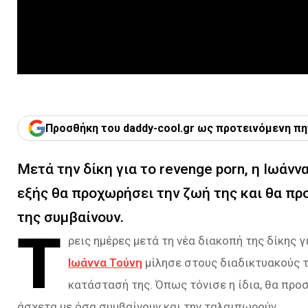
Προσθήκη του daddy-cool.gr ως προτεινόμενη πη
Μετά την δίκη για το revenge porn, η Ιωάνν
εξής θα προχωρήσει την ζωή της και θα προ
της συμβαίνουν.
Τ
ρεις ημέρες μετά τη νέα διακοπή της δίκης γ
Ιωάννα Τούνη
μίλησε στους διαδικτυακούς τ
κατάστασή της. Όπως τόνισε η ίδια, θα προσ
άσχετα με όσα συμβαίνουν και την ταλαιπωρούν.