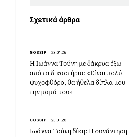
Σχετικά άρθρα
GOSSIP
23.01.26
Η Ιωάννα Τούνη με δάκρυα έξω
από τα δικαστήρια: «Είναι πολύ
ψυχοφθόρο, θα ήθελα δίπλα μου
την μαμά μου»
GOSSIP
23.01.26
Ιωάννα Τούνη δίκη: Η συνάντηση