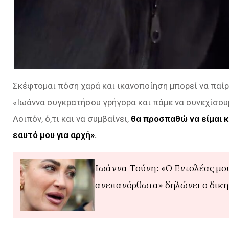
Σκέφτομαι πόση χαρά και ικανοποίηση μπορεί να παίρ
«Ιωάννα συγκρατήσου γρήγορα και πάμε να συνεχίσουμ
Λοιπόν, ό,τι και να συμβαίνει,
θα προσπαθώ να είμαι κ
εαυτό μου για αρχή
».
Ιωάννα Τούνη: «Ο Εντολέας μου
ανεπανόρθωτα» δηλώνει ο δικ