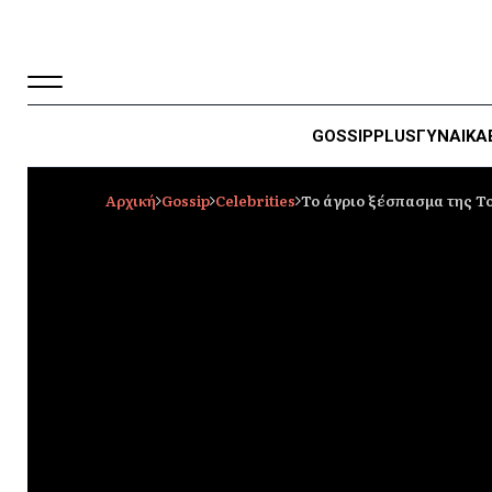
GOSSIP
PLUS
ΓΥΝΑΙΚΑ
Αρχική
Gossip
Celebrities
Το άγριο ξέσπασμα της Το