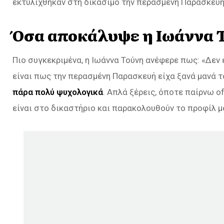
εκτυλίχθηκαν στη δικάσιμο την περασμένη Παρασκευή
Όσα αποκάλυψε η Ιωάννα 
Πιο συγκεκριμένα, η Ιωάννα Τούνη ανέφερε πως:
«Δεν 
είναι πως την περασμένη Παρασκευή είχα ξανά μανά τ
πάρα πολύ ψυχολογικά
. Απλά ξέρεις, όποτε παίρνω o
είναι στο δικαστήριο και παρακολουθούν το προφίλ μο