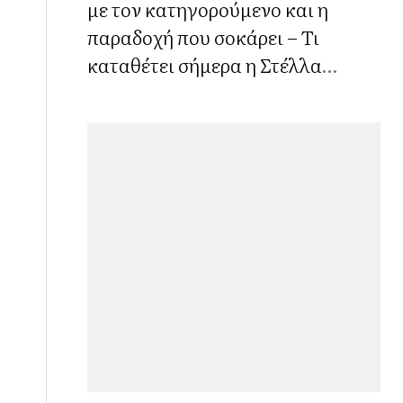
με τον κατηγορούμενο και η
παραδοχή που σοκάρει – Τι
καταθέτει σήμερα η Στέλλα
Πάσσαρη