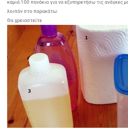
καμιά 100 πανάκια για να εξυπηρετήσω τις ανάγκες μο
λοιπόν στο παρακάτω:
Θα χρειαστείτε