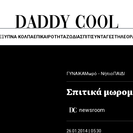
ΈΞΥΠΝΑ ΚΌΛΠΑ
ΕΠΙΚΑΙΡΟΤΗΤΑ
ΖΏΔΙΑ
ΣΠΙΤΙ
ΣΥΝΤΑΓΕΣ
ΤΗΛΕΌΡ
ΓΥΝΑΙΚΑ
Μωρό - Νήπιο
ΠΑΙΔΙ
Σπιτικά μωρο
newsroom
26.01.2014 | 05:30