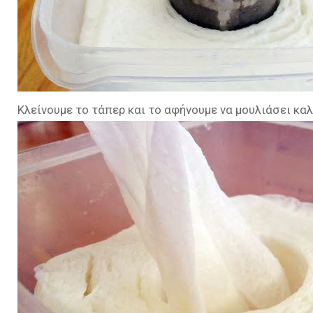
Κλείνουμε το τάπερ και το αφήνουμε να μουλιάσει καλ