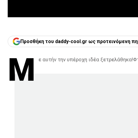
Προσθήκη του daddy-cool.gr ως προτεινόμενη πη
Μ
ε αυτήν την υπέροχη ιδέα ξετρελάθηκα!Φ