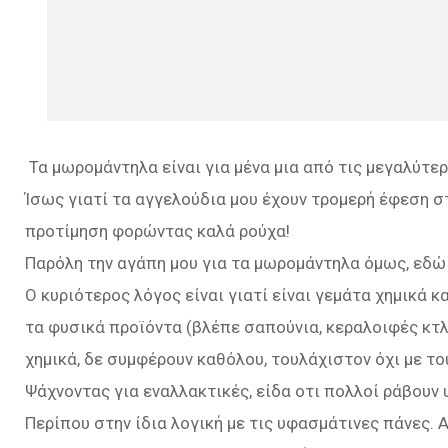
Τα μωρομάντηλα είναι για μένα μια από τις μεγαλύτε
Ίσως γιατί τα αγγελούδια μου έχουν τρομερή έφεση στ
προτίμηση φορώντας καλά ρούχα!
Παρόλη την αγάπη μου για τα μωρομάντηλα όμως, εδώ
Ο κυριότερος λόγος είναι γιατί είναι γεμάτα χημικά
τα φυσικά προϊόντα (βλέπε σαπούνια, κεραλοιφές κτλ)
χημικά, δε συμφέρουν καθόλου, τουλάχιστον όχι με τ
Ψάχνοντας για εναλλακτικές, είδα οτι πολλοί ράβουν
Περίπου στην ίδια λογική με τις υφασμάτινες πάνες. 