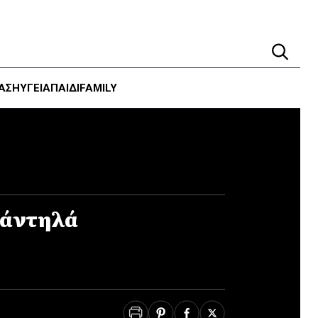
ΑΣΗ
ΥΓΕΊΑ
ΠΑΙΔΙ
FAMILY
μάντηλά