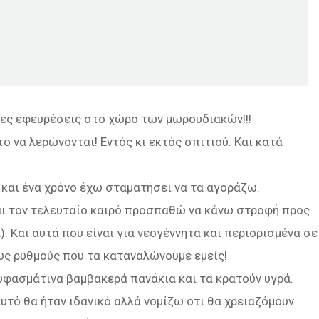
ρες εφευρέσεις στο χώρο των μωρουδιακών!!!
ο να λερώνονται! Εντός κι εκτός σπιτιού. Και κατά
 και ένα χρόνο έχω σταματήσει να τα αγοράζω.
 και τον τελευταίο καιρό προσπαθώ να κάνω στροφή προς
. Και αυτά που είναι για νεογέννητα και περιορισμένα σε
ους ρυθμούς που τα καταναλώνουμε εμείς!
 υφασμάτινα βαμβακερά πανάκια και τα κρατούν υγρά.
Αυτό θα ήταν ιδανικό αλλά νομίζω οτι θα χρειαζόμουν