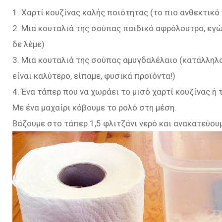
1. Χαρτί κουζίνας καλής ποιότητας (το πιο ανθεκτικό
2. Μια κουταλιά της σούπας παιδικό αφρόλουτρο, εγ
δε λέμε)
3. Μια κουταλιά της σούπας αμυγδαλέλαιο (κατάλληλο 
είναι καλύτερο, είπαμε, φυσικά προϊόντα!)
4. Ένα τάπερ που να χωράει το μισό χαρτί κουζίνας ή
Με ένα μαχαίρι κόβουμε το ρολό στη μέση.
Βάζουμε στο τάπερ 1,5 φλιτζάνι νερό και ανακατεύου