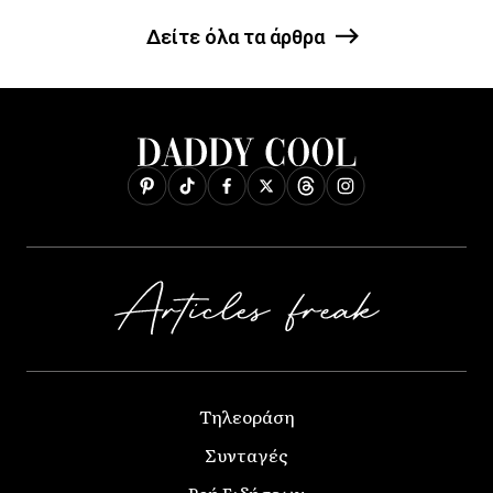
Δείτε όλα τα άρθρα
Τηλεοράση
Συνταγές
Ροή Ειδήσεων