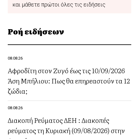
και μάθετε πρώτοι όλες τις ειδήσεις
Ροή ειδήσεων
08.08.26
Αφροδίτη στον Ζυγό έως τις 10/09/2026
Άση Μπήλιου: Πως θα επηρεαστούν τα 12
ζώδια;
08.08.26
Διακοπή Ρεύματος ΔΕΗ : Διακοπές
ρεύματος τη Κυριακή (09/08/2026) στην