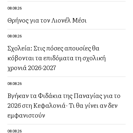
08.08.26
Θρήνος για τον Λιονέλ Μέσι
08.08.26
Σχολεία: Στις πόσες απουσίες θα
κόβονται τα επιδόματα τη σχολική
χρονιά 2026-2027
08.08.26
Βγήκαν τα Φιδάκια της Παναγίας για το
2026 στη Κεφαλονιά- Τι θα γίνει αν δεν
εμφανιστούν
08.08.26