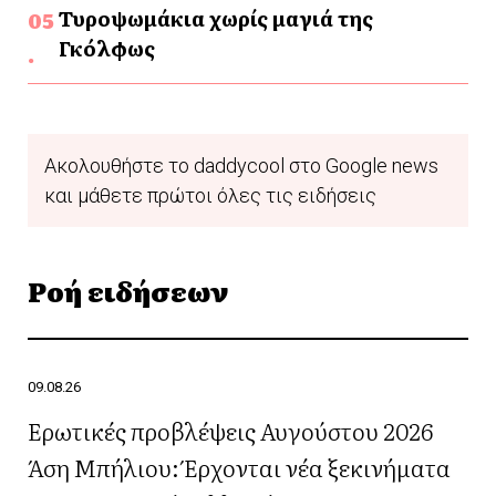
Τυροψωμάκια χωρίς μαγιά της
Γκόλφως
Ακολουθήστε το daddycool στο Google news
και μάθετε πρώτοι όλες τις ειδήσεις
Ροή ειδήσεων
09.08.26
Ερωτικές προβλέψεις Αυγούστου 2026
Άση Μπήλιου: Έρχονται νέα ξεκινήματα