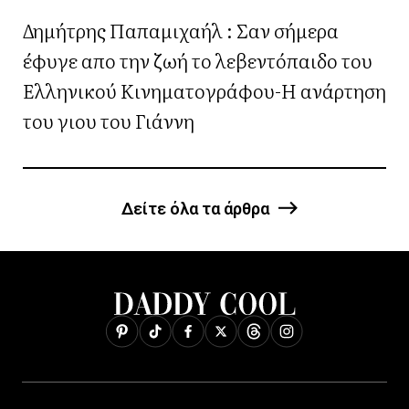
Δημήτρης Παπαμιχαήλ : Σαν σήμερα
έφυγε απο την ζωή το λεβεντόπαιδο του
Ελληνικού Κινηματογράφου-Η ανάρτηση
του γιου του Γιάννη
Δείτε όλα τα άρθρα