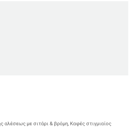
κής αλέσεως με σιτάρι & βρόμη, Καφές στιγμιαίος