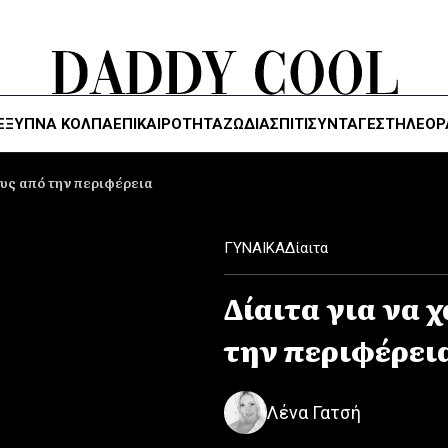
ΈΞΥΠΝΑ ΚΌΛΠΑ
ΕΠΙΚΑΙΡΟΤΗΤΑ
ΖΏΔΙΑ
ΣΠΙΤΙ
ΣΥΝΤΑΓΕΣ
ΤΗΛΕΌΡ
ους από την περιφέρεια
ΓΥΝΑΙΚΑ
Δίαιτα
Δίαιτα για να 
την περιφέρει
Λένα Γατσή