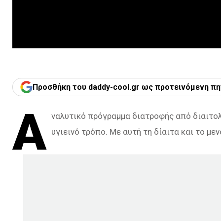
Προσθήκη του daddy-cool.gr ως προτεινόμενη πη
Α
ναλυτικό πρόγραμμα διατροφής από διαιτολ
υγιεινό τρόπο. Με αυτή τη δίαιτα και το με