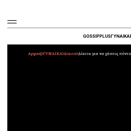
GOSSIP
PLUS
ΓΥΝΑΙΚΑ
Αρχική
ΓΥΝΑΙΚΑ
Δίαιτα
Δίαιτα για να χάσεις πόντ