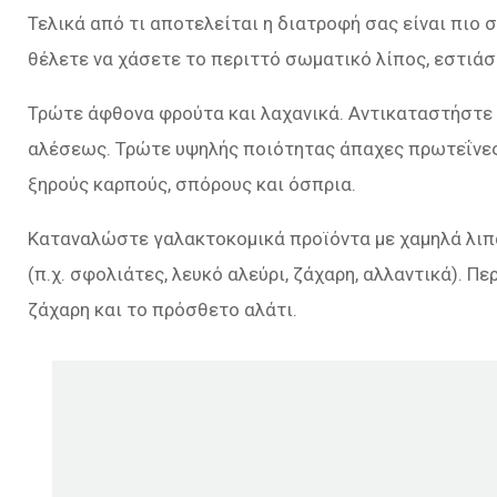
Τελικά από τι αποτελείται η διατροφή σας είναι πιο 
θέλετε να χάσετε το περιττό σωματικό λίπος, εστιάστ
Τρώτε άφθονα φρούτα και λαχανικά. Αντικαταστήστε 
αλέσεως. Τρώτε υψηλής ποιότητας άπαχες πρωτεΐνες,
ξηρούς καρπούς, σπόρους και όσπρια.
Καταναλώστε γαλακτοκομικά προϊόντα με χαμηλά λιπ
(π.χ. σφολιάτες, λευκό αλεύρι, ζάχαρη, αλλαντικά). Π
ζάχαρη και το πρόσθετο αλάτι.