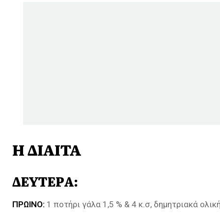
Η ΔΙΑΙΤΑ
ΔΕΥΤΕΡΑ:
ΠΡΩΙΝΟ:
1 ποτήρι γάλα 1,5 % & 4 κ.σ, δημητριακά ολι