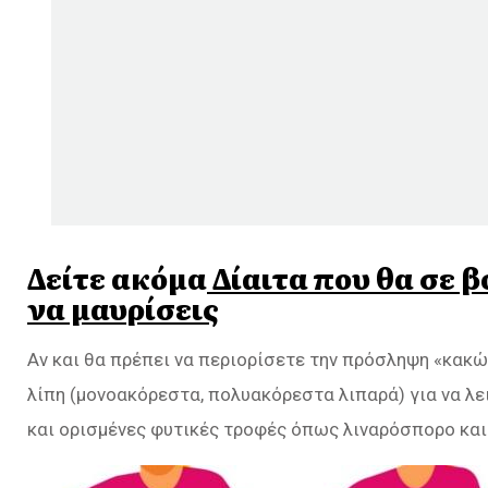
Δείτε ακόμα
Δίαιτα που θα σε β
να μαυρίσεις
Αν και θα πρέπει να περιορίσετε την πρόσληψη «κακώ
λίπη (μονοακόρεστα, πολυακόρεστα λιπαρά) για να λε
και ορισμένες φυτικές τροφές όπως λιναρόσπορο και