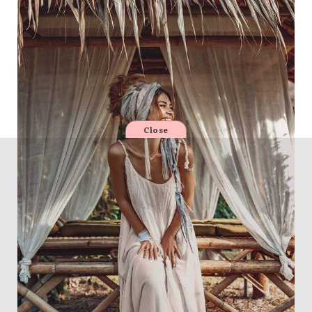
Close