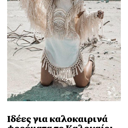
Ιδέες για καλοκαιρινά
φορέματα το Καλοκαίρι