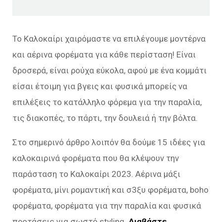
Το Καλοκαίρι χαιρόμαστε να επιλέγουμε μοντέρνα
και αέρινα φορέματα για κάθε περίσταση! Είναι
δροσερά, είναι ρούχα εύκολα, αφού με ένα κομμάτι
είσαι έτοιμη για βγεις και φυσικά μπορείς να
επιλέξεις το κατάλληλο φόρεμα για την παραλία,
τις διακοπές, το πάρτι, την δουλειά ή την βόλτα.
Στο σημερινό άρθρο λοιπόν θα δούμε 15 ιδέες για
καλοκαιρινά φορέματα που θα κλέψουν την
παράσταση το Καλοκαίρι 2023. Αέρινα μάξι
φορέματα, μίνι ρομαντική και σ3ξυ φορέματα, boho
φορέματα, φορέματα για την παραλία και φυσικά
προτάσεις για σωστό styling.
Διαβάστε