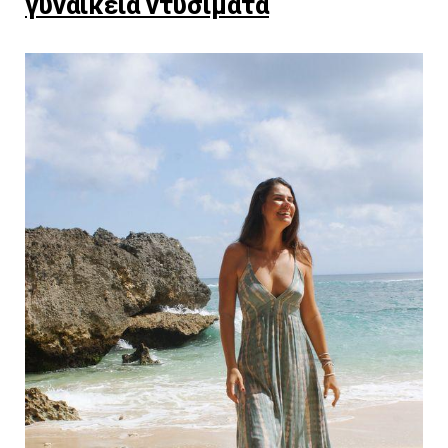
γυναικεία ντυσίματα