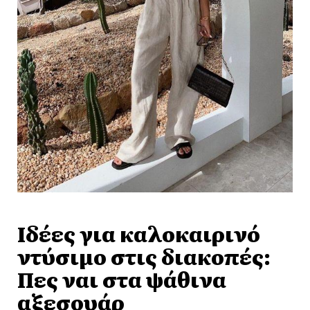
Ιδέες για καλοκαιρινό
ντύσιμο στις διακοπές:
Πες ναι στα ψάθινα
αξεσουάρ