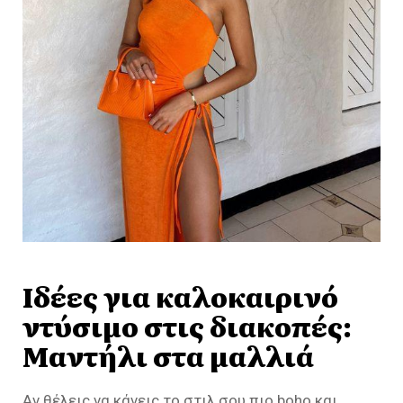
Ιδέες για καλοκαιρινό
ντύσιμο στις διακοπές:
Μαντήλι στα μαλλιά
Αν θέλεις να κάνεις το στιλ σου πιο boho και