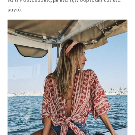
μαγιό.