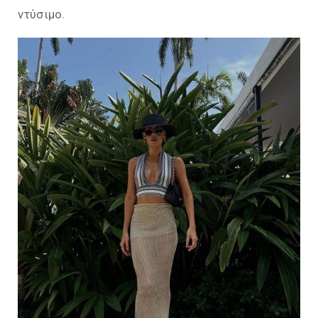
ντύσιμο.