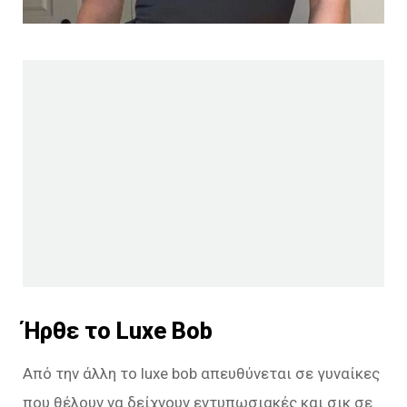
Ήρθε το Luxe Bob
Από την άλλη το luxe bob απευθύνεται σε γυναίκες
που θέλουν να δείχνουν εντυπωσιακές και σικ σε