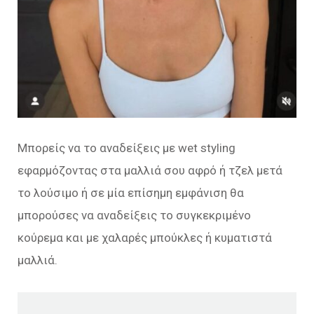
Μπορείς να το αναδείξεις με wet styling
εφαρμόζοντας στα μαλλιά σου αφρό ή τζελ μετά
το λούσιμο ή σε μία επίσημη εμφάνιση θα
μπορούσες να αναδείξεις το συγκεκριμένο
κούρεμα και με χαλαρές μπούκλες ή κυματιστά
μαλλιά.