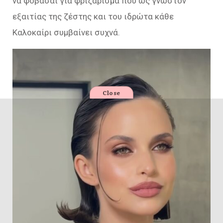
να φοβάσαι για φριζάρισμα που ως γνωστόν
εξαιτίας της ζέστης και του ιδρώτα κάθε
Καλοκαίρι συμβαίνει συχνά.
Close