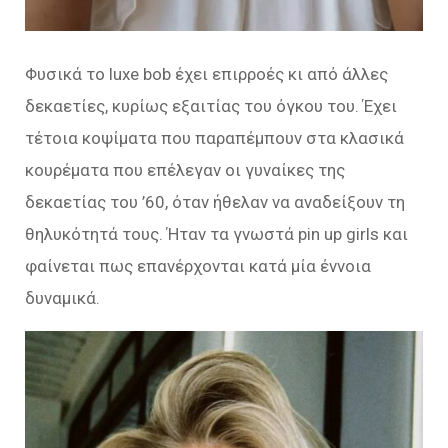
Φυσικά το luxe bob έχει επιρροές κι από άλλες
δεκαετίες, κυρίως εξαιτίας του όγκου του. Έχει
τέτοια κοψίματα που παραπέμπουν στα κλασικά
κουρέματα που επέλεγαν οι γυναίκες της
δεκαετίας του ’60, όταν ήθελαν να αναδείξουν τη
θηλυκότητά τους. Ήταν τα γνωστά pin up girls και
φαίνεται πως επανέρχονται κατά μία έννοια
δυναμικά.