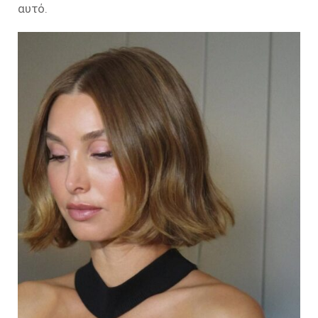
αυτό.