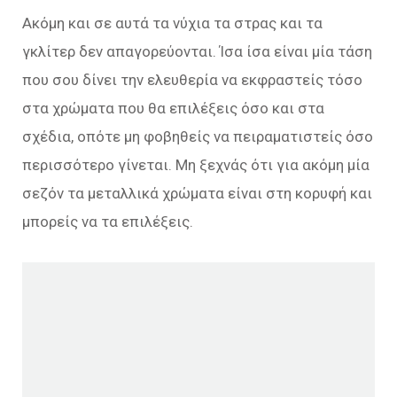
Ακόμη και σε αυτά τα νύχια τα στρας και τα
γκλίτερ δεν απαγορεύονται. Ίσα ίσα είναι μία τάση
που σου δίνει την ελευθερία να εκφραστείς τόσο
στα χρώματα που θα επιλέξεις όσο και στα
σχέδια, οπότε μη φοβηθείς να πειραματιστείς όσο
περισσότερο γίνεται. Μη ξεχνάς ότι για ακόμη μία
σεζόν τα μεταλλικά χρώματα είναι στη κορυφή και
μπορείς να τα επιλέξεις.