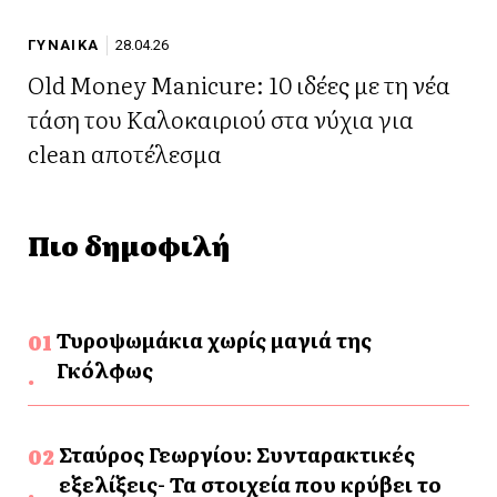
ΓΥΝΑΙΚΑ
28.04.26
Old Money Manicure: 10 ιδέες με τη νέα
τάση του Καλοκαιριού στα νύχια για
clean αποτέλεσμα
Πιο δημοφιλή
Τυροψωμάκια χωρίς μαγιά της
Γκόλφως
Σταύρος Γεωργίου: Συνταρακτικές
εξελίξεις- Τα στοιχεία που κρύβει το