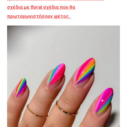
σχέδια με floral σχέδια που θα
πρωταγωνιστήσουν φέτος.