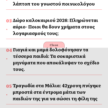
λάπτοπ του γνωστού ποινικολόγου
Δώρο καλοκαιριού 2026: Πληρώνεται
αύριο- Ποιοι θα δουν χρήματα στους
λογαριασμούς τους;
Close
Γιαγιά και μαμά δολοφόνησαν τα
τέσσερα παιδιά: Τα σοκαριστικά
μηνύματα που αποκάλυψαν το σχέδιο
τους.
Τραγωδία στα Μάλια: 42χρονη πνίγηκε
μπροστά στα έντρομα μάτια των
παιδιών της για να σώσει τη φίλη της