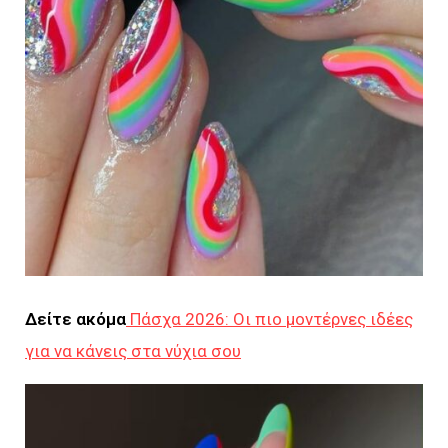
Δείτε ακόμα
Πάσχα 2026: Οι πιο μοντέρνες ιδέες
για να κάνεις στα νύχια σου