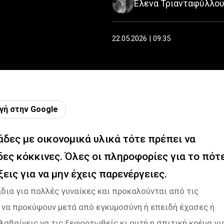
Έλενα Τριανταφύλλο
22.05.2026 | 09:35
γή στην Google
άδες με οικονομικά υλικά τότε πρέπει να
δες κόκκινες. Όλες οι πληροφορίες για το πότ
εις για να μην έχεις παρενέργειες.
άδια για πολλές γυναίκες και προκαλούνται από τις
να προκύψουν μετά από εγκυμοσύνη ή επειδή έχασες ή
λαβαίνεις να τις ξεφορτωθείς κι αυτή η σπιτική κρέμα γι