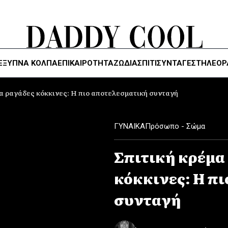
ΈΞΥΠΝΑ ΚΌΛΠΑ
ΕΠΙΚΑΙΡΟΤΗΤΑ
ΖΏΔΙΑ
ΣΠΙΤΙ
ΣΥΝΤΑΓΕΣ
ΤΗΛΕΌΡ
ια ραγάδες κόκκινες: Η πιο αποτελεσματική συνταγή
ΓΥΝΑΙΚΑ
Πρόσωπο - Σώμα
Σπιτική κρέμα
κόκκινες: Η π
συνταγή