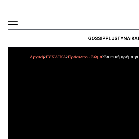
GOSSIP
PLUS
ΓΥΝΑΙΚΑ
Αρχική
ΓΥΝΑΙΚΑ
Πρόσωπο - Σώμα
Σπιτική κρέμα γ