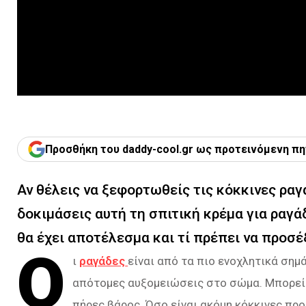
Προσθήκη του daddy-cool.gr ως προτεινόμενη πη
Αν θέλεις να ξεφορτωθείς τις κόκκινες ραγ
δοκιμάσεις αυτή τη σπιτική κρέμα για ραγά
θα έχει αποτέλεσμα και τί πρέπει να προσέξ
Ο
ι
ραγάδες
είναι από τα πιο ενοχλητικά σημ
απότομες αυξομειώσεις στο σώμα. Μπορεί 
πήρες βάρος. Όσο είναι ακόμη κόκκινες προ