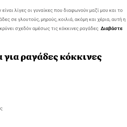
ν είναι λίγες οι γυναίκες που διαφωνούν μαζί μου και το
δες σε γλουτούς, μηρούς, κοιλιά, ακόμη και χέρια, αυτή η
μακρύνει σχεδόν αμέσως τις κόκκινες ραγάδες.
Διαβάστε
α για ραγάδες κόκκινες
ας