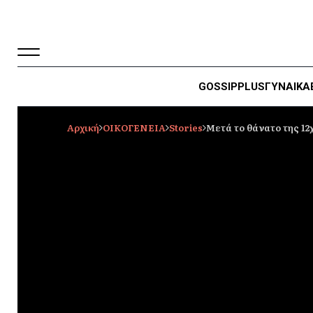
GOSSIP
PLUS
ΓΥΝΑΙΚΑ
Αρχική
ΟΙΚΟΓΕΝΕΙΑ
Stories
Μετά το θάνατο της 12