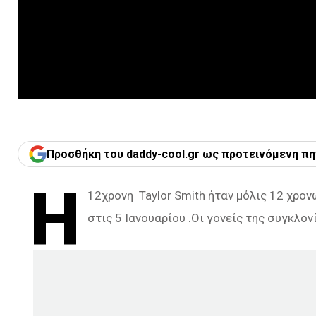
Προσθήκη του daddy-cool.gr ως προτεινόμενη πη
Η
12χρονη Taylor Smith ήταν μόλις 12 χρο
στις 5 Ιανουαρίου .Οι γονείς της συγκλον