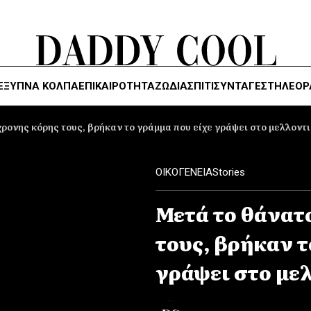
ΈΞΥΠΝΑ ΚΌΛΠΑ
ΕΠΙΚΑΙΡΟΤΗΤΑ
ΖΏΔΙΑ
ΣΠΙΤΙ
ΣΥΝΤΑΓΕΣ
ΤΗΛΕΌΡ
χρονης κόρης τους, βρήκαν το γράμμα που είχε γράψει στο μελλοντι
ΟΙΚΟΓΕΝΕΙΑ
Stories
Μετά το θάνατο
τους, βρήκαν τ
γράψει στο μελ