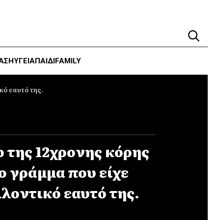
ΑΣΗ
ΥΓΕΊΑ
ΠΑΙΔΙ
FAMILY
κό εαυτό της.
 της 12χρονης κόρης
ο γράμμα που είχε
λοντικό εαυτό της.