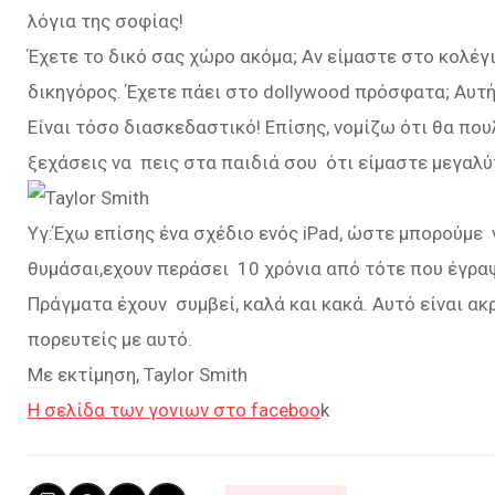
λόγια της σοφίας!
Έχετε το δικό σας χώρο ακόμα; Αν είμαστε στο κολέγιο
δικηγόρος. Έχετε πάει στο dollywood πρόσφατα; Αυτή τ
Είναι τόσο διασκεδαστικό! Επίσης, νομίζω ότι θα που
ξεχάσεις να πεις στα παιδιά σου ότι είμαστε μεγαλύτ
Υγ:Έχω επίσης ένα σχέδιο ενός iPad, ώστε μπορούμε ν
θυμάσαι,εχουν περάσει 10 χρόνια από τότε που έγρα
Πράγματα έχουν συμβεί, καλά και κακά. Αυτό είναι ακρ
πορευτείς με αυτό.
Με εκτίμηση, Taylor Smith
Η σελίδα των γονιων
στο faceboo
k