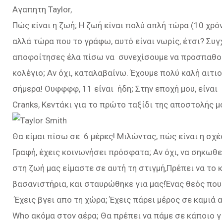
Αγαπητη Taylor,
Πώς είναι η ζωή; Η ζωή είναι πολύ απλή τώρα (10 χρόν
αλλά τώρα που το γράφω, αυτό είναι νωρίς, έτσι? Συγ
αποφοίτησες έλα πίσω να συνεχίσουμε να προσπαθούμε
κολέγιο; Αν όχι, καταλαβαίνω. Έχουμε πολύ καλή αιτιο
σήμερα! Ουφφφφ, 11 είναι ήδη; Στην εποχή μου, είναι
Cranks, Κεντάκι για το πρώτο ταξίδι της αποστολής μ
Θα είμαι πίσω σε 6 μέρες! Μιλώντας, πώς είναι η σχέσ
Γραφή, έχεις κοινωνήσει πρόσφατα; Αν όχι, να σηκωθεί
στη ζωή μας είμαστε σε αυτή τη στιγμή,Πρέπει να το
βασανιστήρια, και σταυρώθηκε για μας!Ένας θεός που 
Έχεις βγει απο τη χώρα; Έχεις πάρει μέρος σε καμιά
Who ακόμα στον αέρα; Θα πρέπει να πάμε σε κάποιο 