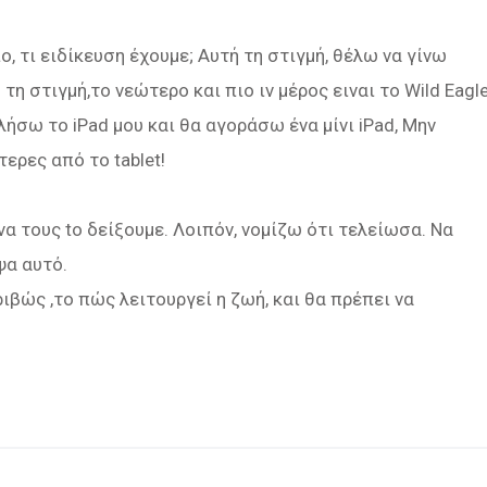
, τι ειδίκευση έχουμε; Αυτή τη στιγμή, θέλω να γίνω
η στιγμή,το νεώτερο και πιο ιν μέρος ειναι το Wild Eagle
λήσω το iPad μου και θα αγοράσω ένα μίνι iPad, Μην
ερες από το tablet!
α τους to δείξουμε. Λοιπόν, νομίζω ότι τελείωσα. Να
ψα αυτό.
ιβώς ,το πώς λειτουργεί η ζωή, και θα πρέπει να