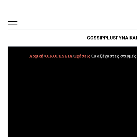
GOSSIP
PLUS
ΓΥΝΑΙΚΑ
Αρχική
ΟΙΚΟΓΕΝΕΙΑ
Σχέσεις
18 αξέχαστες στιγμέ