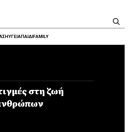
ΑΣΗ
ΥΓΕΊΑ
ΠΑΙΔΙ
FAMILY
τιγμές στη ζωή
ανθρώπων