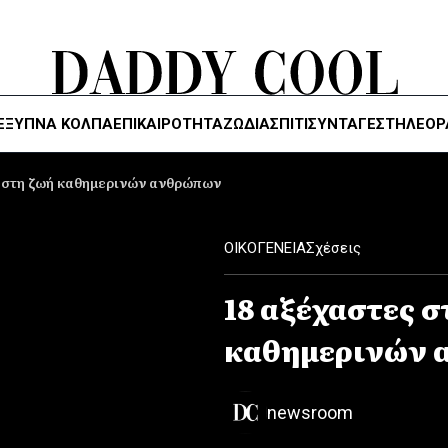
ΈΞΥΠΝΑ ΚΌΛΠΑ
ΕΠΙΚΑΙΡΟΤΗΤΑ
ΖΏΔΙΑ
ΣΠΙΤΙ
ΣΥΝΤΑΓΕΣ
ΤΗΛΕΌΡ
ς στη ζωή καθημερινών ανθρώπων
ΟΙΚΟΓΕΝΕΙΑ
Σχέσεις
18 αξέχαστες σ
καθημερινών 
newsroom