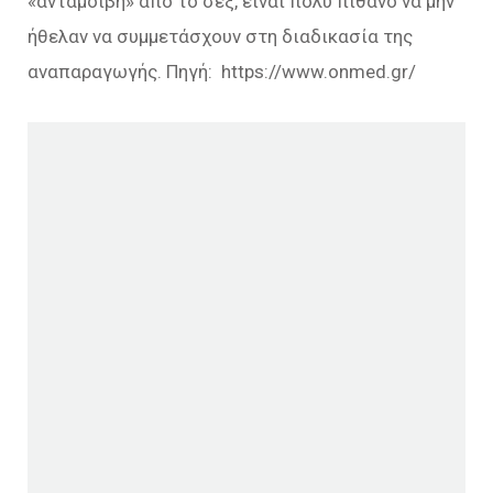
«ανταμοιβή» από το σεξ, είναι πολύ πιθανό να μην
ήθελαν να συμμετάσχουν στη διαδικασία της
αναπαραγωγής. Πηγή: https://www.onmed.gr/