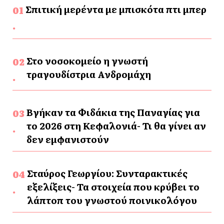
Σπιτική μερέντα με μπισκότα πτι μπερ
Στο νοσοκομείο η γνωστή
τραγουδίστρια Ανδρομάχη
Βγήκαν τα Φιδάκια της Παναγίας για
το 2026 στη Κεφαλονιά- Τι θα γίνει αν
δεν εμφανιστούν
Σταύρος Γεωργίου: Συνταρακτικές
εξελίξεις- Τα στοιχεία που κρύβει το
λάπτοπ του γνωστού ποινικολόγου