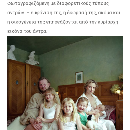
φωτογραφιζόμενη με διαφορετικούς τύπους
αντρών. Η εμφάνισή της, η έκφρασή της, ακόμα και
η οικογένεια της επηρεάζονται από την κυρίαρχη
εικόνα του άντρα.