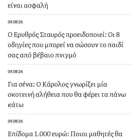
είναι ασφαλή
09.08.26
Ο Ερυθρός Σταυρός προειδοποιεί: Οι 8
οδηγίες που μπορεί να σώσουν το παιδί
σας από βέβαιο πνιγμό
09.08.26
Για σένα: Ο Κάρολος γνωρίζει μία
σκοτεινή αλήθεια που θα φέρει τα πάνω
κάτω
09.08.26
Επίδομα 1.000 ευρώ: Ποιοι μαθητές θα