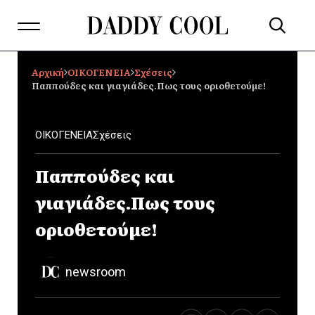
Αρχική
ΟΙΚΟΓΕΝΕΙΑ
Σχέσεις
Παππούδες και γιαγιάδες.Πως τους οριοθετούμε!
ΟΙΚΟΓΕΝΕΙΑ
Σχέσεις
Παππούδες και
γιαγιάδες.Πως τους
οριοθετούμε!
newsroom