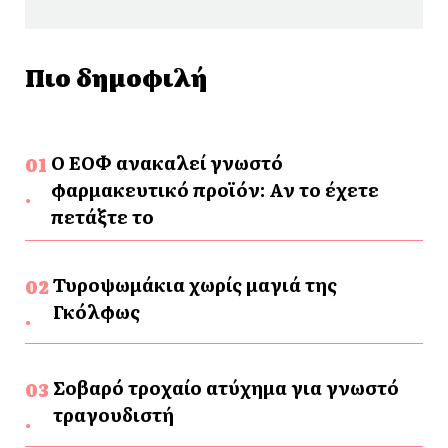
Πιο δημοφιλή
Ο ΕΟΦ ανακαλεί γνωστό
φαρμακευτικό προϊόν: Αν το έχετε
πετάξτε το
Τυροψωμάκια χωρίς μαγιά της
Γκόλφως
Σοβαρό τροχαίο ατύχημα για γνωστό
τραγουδιστή