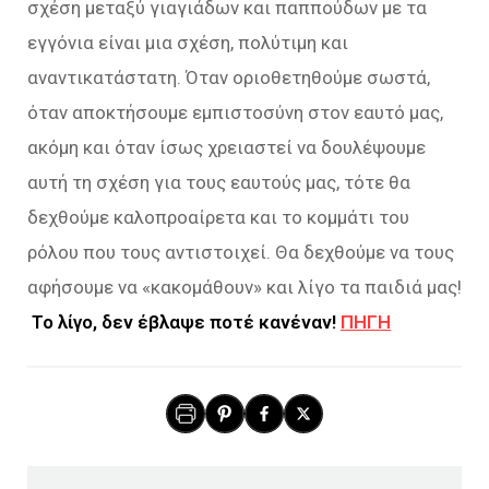
σχέση μεταξύ γιαγιάδων και παππούδων με τα
εγγόνια είναι μια σχέση, πολύτιμη και
αναντικατάστατη. Όταν οριοθετηθούμε σωστά,
όταν αποκτήσουμε εμπιστοσύνη στον εαυτό μας,
ακόμη και όταν ίσως χρειαστεί να δουλέψουμε
αυτή τη σχέση για τους εαυτούς μας, τότε θα
δεχθούμε καλοπροαίρετα και το κομμάτι του
ρόλου που τους αντιστοιχεί. Θα δεχθούμε να τους
αφήσουμε να «κακομάθουν» και λίγο τα παιδιά μας!
Το λίγο, δεν έβλαψε ποτέ κανέναν!
ΠΗΓΗ