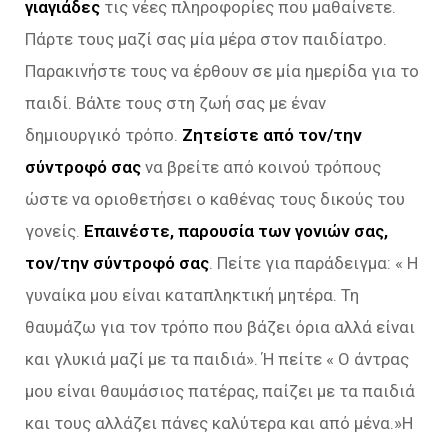
γιαγιάδες
τις νέες πληροφορίες που μαθαίνετε.
Πάρτε τους μαζί σας μία μέρα στον παιδίατρο.
Παρακινήστε τους να έρθουν σε μία ημερίδα για το
παιδί. Βάλτε τους στη ζωή σας με έναν
δημιουργικό τρόπο.
Ζητείστε από τον/την
σύντροφό σας
να βρείτε από κοινού τρόπους
ώστε να οριοθετήσει ο καθένας τους δικούς του
γονείς.
Επαινέστε, παρουσία των γονιών σας,
τον/την σύντροφό σας
. Πείτε για παράδειγμα: « Η
γυναίκα μου είναι καταπληκτική μητέρα. Τη
θαυμάζω για τον τρόπο που βάζει όρια αλλά είναι
και γλυκιά μαζί με τα παιδιά». Ή πείτε « Ο άντρας
μου είναι θαυμάσιος πατέρας, παίζει με τα παιδιά
και τους αλλάζει πάνες καλύτερα και από μένα.»Η