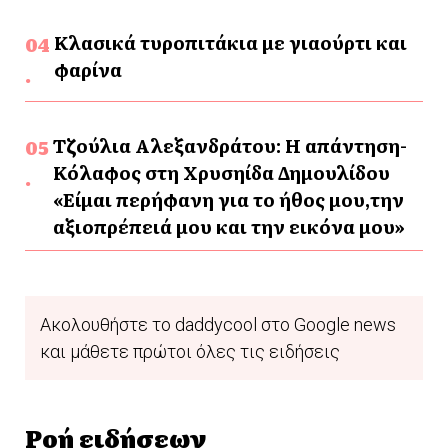
Κλασικά τυροπιτάκια με γιαούρτι και
φαρίνα
Τζούλια Αλεξανδράτου: Η απάντηση-
Κόλαφος στη Χρυσηίδα Δημουλίδου
«Είμαι περήφανη για το ήθος μου,την
αξιοπρέπειά μου και την εικόνα μου»
Ακολουθήστε το daddycool στο Google news
και μάθετε πρώτοι όλες τις ειδήσεις
Ροή ειδήσεων