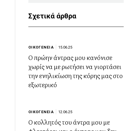
Σχετικά άρθρα
ΟΙΚΟΓΕΝΕΙΑ
15.06.25
Ο πρώην άντρας μου κανόνισε
χωρίς να με ρωτήσει να γιορτάσει
την ενηλικίωση της κόρης μας στο
εξωτερικό
ΟΙΚΟΓΕΝΕΙΑ
12.06.25
Ο κολλητός του άντρα μου με
φλερτάρει και ο άντρας μου δεν