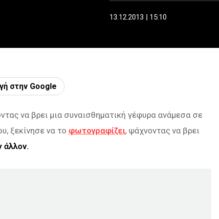
13.12.2013 | 15:10
γή στην Google
τας να βρει μια συναισθηματική γέφυρα ανάμεσα σε
ου, ξεκίνησε να το
φωτογραφίζει
, ψάχνοντας να βρει
 άλλον.