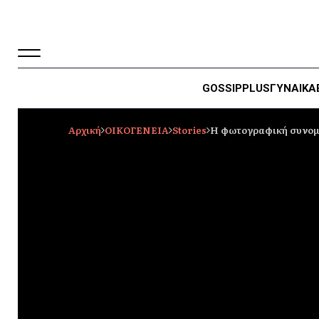
GOSSIP
PLUS
ΓΥΝΑΙΚΑ
Αρχική
ΟΙΚΟΓΕΝΕΙΑ
Stories
Η φωτογραφική συνομιλ