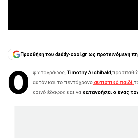
Προσθήκη του daddy-cool.gr ως προτεινόμενη πη
Ο
φωτογράφος,
Timothy Archibald
,προσπαθών
αυτόν και το πεντάχρονο
αυτιστικό παιδί
τ
κοινό έδαφος και να
κατανοήσει ο ένας τον