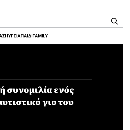
ΑΣΗ
ΥΓΕΊΑ
ΠΑΙΔΙ
FAMILY
 συνομιλία ενός
αυτιστικό γιο του