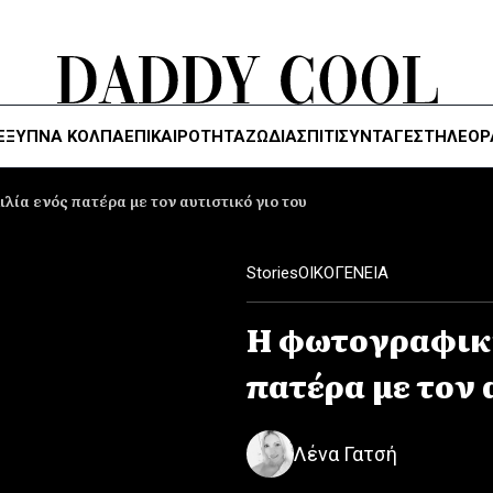
ΈΞΥΠΝΑ ΚΌΛΠΑ
ΕΠΙΚΑΙΡΟΤΗΤΑ
ΖΏΔΙΑ
ΣΠΙΤΙ
ΣΥΝΤΑΓΕΣ
ΤΗΛΕΌΡ
ία ενός πατέρα με τον αυτιστικό γιο του
Stories
ΟΙΚΟΓΕΝΕΙΑ
Η φωτογραφική
πατέρα με τον 
Λένα Γατσή