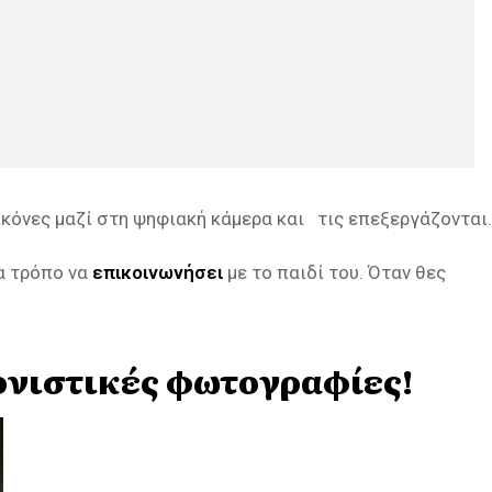
εικόνες μαζί στη ψηφιακή κάμερα και τις επεξεργάζονται.
α τρόπο να
επικοινωνήσει
με το παιδί του. Όταν θες
ονιστικές φωτογραφίες!