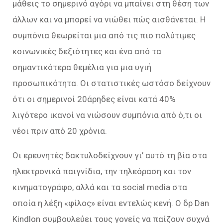
μάθεις το σημερινό αγόρι να μπαίνει στη θέση των
άλλων και να μπορεί να νιώθει πώς αισθάνεται. Η
συμπόνια θεωρείται μια από τις πιο πολύτιμες
κοινωνικές δεξιότητες και ένα από τα
σημαντικότερα θεμέλια για μια υγιή
προσωπικότητα. Οι στατιστικές ωστόσο δείχνουν
ότι οι σημερινοί 20άρηδες είναι κατά 40%
λιγότερο ικανοί να νιώσουν συμπόνια από ό,τι οι
νέοι πριν από 20 χρόνια.
Οι ερευνητές δακτυλοδείχνουν γι’ αυτό τη βία στα
ηλεκτρονικά παιγνίδια, την τηλεόραση και τον
κινηματογράφο, αλλά και τα social media στα
οποία η λέξη «φίλος» είναι εντελώς κενή. Ο δρ Dan
Kindlon συμβουλεύει τους γονείς να παίζουν συχνά