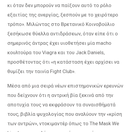
κι όταν δεν μπορούν να παίξουν αυτό το ρόλο
εξαιτίας της ανεργίας, ξεσπούν με το χειρότερο
τρόπο». Μιλώντας στο Βρετανικό Kοινοβούλιο
ξεσήκωσε θύελλα αντιδράσεων, όταν είπε ότι ο
σημερινός άντρας έχει υιοθετήσει μία macho
κουλτούρα του Viagra και του Jack Daniels,
προσθέτοντας ότι «η κατάσταση έχει αρχίσει να
θυμίζει την ταινία Fight Club».
Μέσα από μια σειρά νέων επιστημονικών ερευνών
που δείχνουν ότι η αντρική βία ξεκινά από την
αποτυχία τους να εκφράσουν τα συναισθήματά
τους, βιβλία ψυχολογίας που αναλύουν την «κρίση
των αντρών», ντοκιμαντέρ όπως το The Mask We