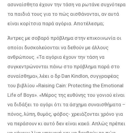
ασυναίσθητα έχουν την τάση να ρωτάνε συχνότερα
τα παιδιά τους για το πώς αισθάνονται, αν αυτά
είναι κορίτσια παρά αγόρια. Αποτέλεσμα;
Άντρες με σοβαρό πρόβλημα στην επικοινωνία οι
οποίοι δυσκολεύονται να δεθούν με άλλους
ανθρώπους. «Τα αγόρια έχουν την τάση να
συγκεντρώνονται πάνω στο πρόβλημα παρά στο
συναίσθημα», λέει ο δρ Dan Kindlon, συγγραφέας
του βιβλίου «Raising Cain: Protecting the Emotional
Life of Boys». «Μέρος της ευθύνης του γονιού είναι
να διδάξει το αγόρι ότι τα άσχημα συναισθήματα –
πόνος, λύπη, θυμός, φόβος- χρειάζονται χρόνο για
να περάσουν κι αυτό δεν είναι κακό. Απλώς πρέπει
να κάνουν λίγη υπομονή και να δεχθούν το πώς