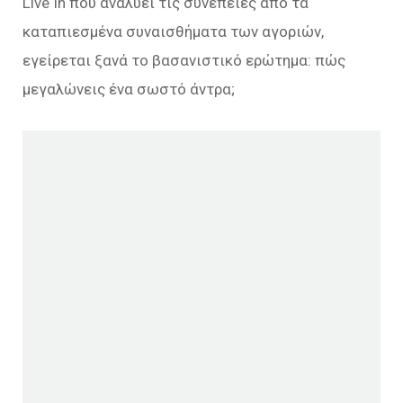
Live In που αναλύει τις συνέπειες από τα
καταπιεσμένα συναισθήματα των αγοριών,
εγείρεται ξανά το βασανιστικό ερώτημα: πώς
μεγαλώνεις ένα σωστό άντρα;