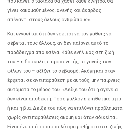
που κάνει, σταδιακά θα χάσει κάθε κίνητρο, θα
γίνει κακομαθημένος, αγενής και άκαρδος
απέναντι στους άλλους ανθρώπους».
Και εννοείται ότι δεν νοείται να τον μάθεις να
σέβεται τους άλλους, αν δεν παίρνει αυτό το
παράδειγμα από εσένα. Κάθε ενήλικας στη ζωή
του – η δασκάλα, ο προπονητής, οι γονείς των
φίλων του – αξίζει το σεβασμό. Ακόμη και όταν
έρχεται σε αντιπαράθεση με αυτούς, μην παίρνεις
αυτόματα το μέρος του. «Δείξε του ότι η αγένεια
δεν είναι αποδεκτή. Πόσο μάλλον η επιθετικότητα
ή και η βία. Δείξε του πώς να επιλύνει προβλήματα
χωρίς αντιπαραθέσεις ακόμη και όταν αδικείται.
Είναι ένα από τα πιο πολύτιμα μαθήματα στη ζωή»,