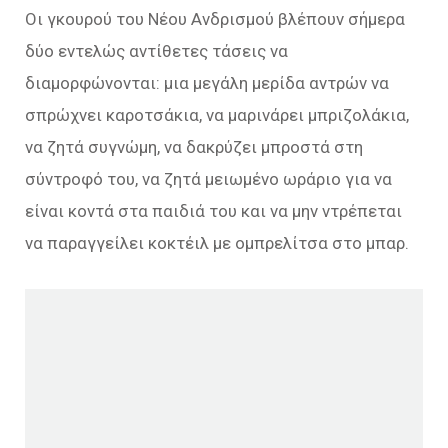
Οι γκουρού του Νέου Ανδρισμού βλέπουν σήμερα
δύο εντελώς αντίθετες τάσεις να
διαμορφώνονται: μια μεγάλη μερίδα αντρών να
σπρώχνει καροτσάκια, να μαρινάρει μπριζολάκια,
να ζητά συγνώμη, να δακρύζει μπροστά στη
σύντροφό του, να ζητά μειωμένο ωράριο για να
είναι κοντά στα παιδιά του και να μην ντρέπεται
να παραγγείλει κοκτέιλ με ομπρελίτσα στο μπαρ.