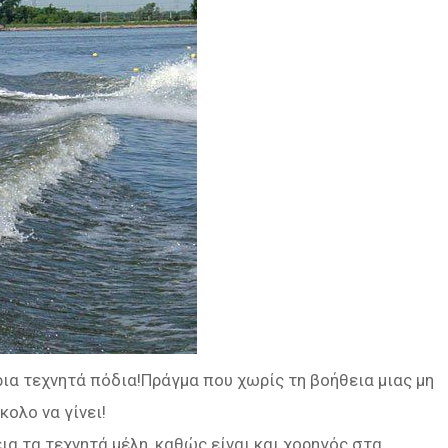
ρια τεχνητά πόδια!Πράγμα που χωρίς τη βοήθεια μιας μη
ολο να γίνει!
α τα τεχνητά μέλη, καθώς είναι και χορηγός στα