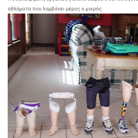
αθλήματα που λαμβάνει μέρος ο μικρός.