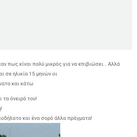
παν πως είναι πολύ μικρός για να επιβιώσει… Αλλά
ι σε ηλικία 15 μηνών οι
νατο και κάτω
 τα όνειρά του!
!
ι ποδήλατο και ένα σορό άλλα πράγματα!