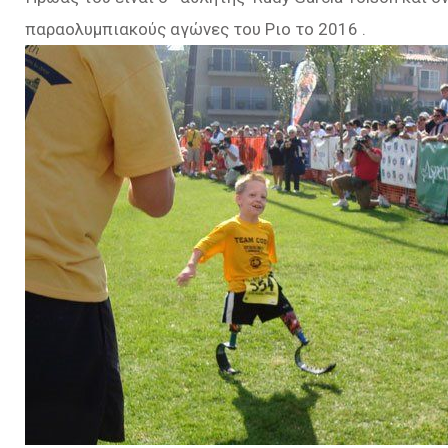
παραολυμπιακούς αγώνες του Ριο το 2016 .