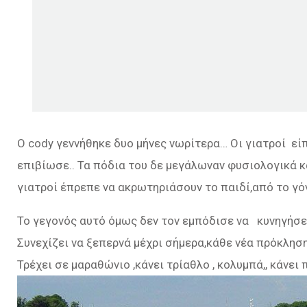
O cody γεννήθηκε δυο μήνες νωρίτερα… Οι γιατροί εί
επιβίωσε.. Τα πόδια του δε μεγάλωναν φυσιολογικά κα
γιατροί έπρεπε να ακρωτηριάσουν το παιδί,από το γό
Το γεγονός αυτό όμως δεν τον εμπόδισε να κυνηγήσει
Συνεχίζει να ξεπερνά μέχρι σήμερα,κάθε νέα πρόκληση
Τρέχει σε μαραθώνιο ,κάνει τρίαθλο , κολυμπά,, κάνε