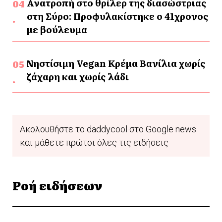
Ανατροπή στο θρίλερ της διασώστριας
στη Σύρο: Προφυλακίστηκε ο 41χρονος
με βούλευμα
Νηστίσιμη Vegan Κρέμα Βανίλια χωρίς
ζάχαρη και χωρίς λάδι
Ακολουθήστε το daddycool στο Google news
και μάθετε πρώτοι όλες τις ειδήσεις
Ροή ειδήσεων