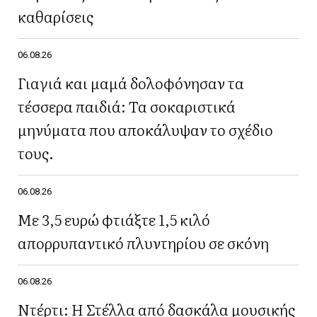
καθαρίσεις
06.08.26
Γιαγιά και μαμά δολοφόνησαν τα
τέσσερα παιδιά: Τα σοκαριστικά
μηνύματα που αποκάλυψαν το σχέδιο
τους.
06.08.26
Με 3,5 ευρώ φτιάξτε 1,5 κιλό
απορρυπαντικό πλυντηρίου σε σκόνη
06.08.26
Ντέρτι: Η Στέλλα από δασκάλα μουσικής