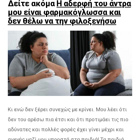
Δείτε ακόμα
Η αδερφή του άντρα
μου είναι φαρμακόγλωσσα και
δεν θέλω να την φιλοξενήσω
Κι ενώ δεν ξέρει συνεχώς με κρίνει. Μου λέει ότι
δεν του αρέσω πια έτσι και ότι προτιμάει τις πιο
αδύνατες και πολλές φορές έχει γίνει μέχρι και
αγενής μαζί μου μπροστά στα παιδιά! Τα παιδιά