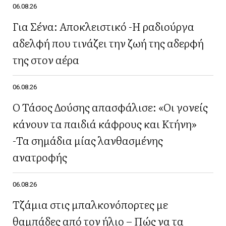
06.08.26
Για Σένα: Αποκλειστικό -Η ραδιούργα
αδελφή που τινάζει την ζωή της αδερφή
της στον αέρα
06.08.26
Ο Τάσος Δούσης απασφάλισε: «Οι γονείς
κάνουν τα παιδιά κάφρους και Κτήνη»
-Τα σημάδια μίας λανθασμένης
ανατροφής
06.08.26
Τζάμια στις μπαλκονόπορτες με
θαμπάδες από τον ήλιο – Πώς να τα