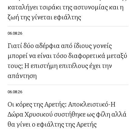
καταλήγει τσιράκι της αστυνομίας και η
ζωή της γίνεται εφιάλτης
06.08.26
Γιατί δύο αδέρφια από ίδιους γονείς
μπορεί να είναι τόσο διαφορετικά μεταξύ
τους; Η επιστήμη επιτέλους έχει την
απάντηση
06.08.26
Οι κόρες της Αρετής: Αποκλειστικό-Η
Δώρα Χρυσικού συστήθηκε ως φίλη αλλά
θα γίνει ο εφιάλτης της Αρετής