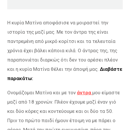
Η κυρία Ματίνα αποφάσισε να μοιραστεί την
ιστορία της μαζί μας. Με τον άντρα της είναι
παντρεμένη από μικρό κορίτσι και τα τελευταία
χρόνια έχει βάλει κάποια κιλά. Ο άντρας της, της
παραπονιέται διαρκώς ότι δεν του αρέσει πλέον
και η κυρία Ματίνα θέλει την άποψή μας.
Διαβάστε
παρακάτω:
Ονομάζομαι Ματίνα και με τον
άντρα
μου είμαστε
μαζί από 18 χρονών. Πλέον έχουμε μαζί έναν γιό
και δύο κόρες και κοντεύουμε και οι δύο τα 50.
Πριν το πρώτο παιδί ήμουν έτοιμη να με πάρει ο
αέρας. Μετά την πρώτη εγκυμοσύνη, πήρα την