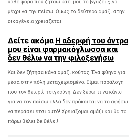
κάθε φορά που ζητάω κάτι μου το βγάζει ξινό
μέχρι να την πείσω. Όμως το δεύτερο αμάξι στην
οικογένεια χρειάζεται.
Δείτε ακόμα
Η αδερφή του άντρα
μου είναι φαρμακόγλωσσα και
δεν θέλω να την φιλοξενήσω
Και δεν ζήτησα κάνα αμάξι κούτας. Ένα φθηνό για
μέσα στην πόλη μεταχειρισμένο. Είμαι παράλογη
που τον θεωρώ τσιγκούνη; Δεν ξέρω τι να κάνω
για να τον πείσω αλλά δεν πρόκειται να το αφήσω
να περάσει έτσι αυτό! Χρειάζομαι αμάξι και θα το
πάρω θέλει δε θέλει!