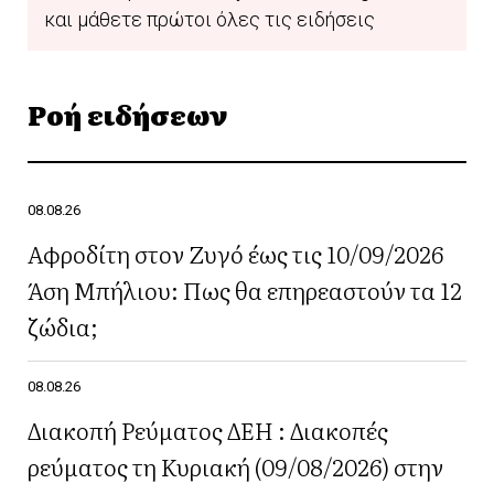
και μάθετε πρώτοι όλες τις ειδήσεις
Ροή ειδήσεων
08.08.26
Αφροδίτη στον Ζυγό έως τις 10/09/2026
Άση Μπήλιου: Πως θα επηρεαστούν τα 12
ζώδια;
08.08.26
Διακοπή Ρεύματος ΔΕΗ : Διακοπές
ρεύματος τη Κυριακή (09/08/2026) στην