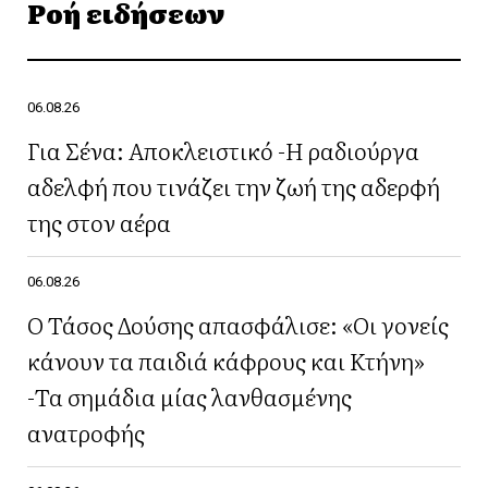
Ροή ειδήσεων
06.08.26
Για Σένα: Αποκλειστικό -Η ραδιούργα
αδελφή που τινάζει την ζωή της αδερφή
της στον αέρα
06.08.26
Ο Τάσος Δούσης απασφάλισε: «Οι γονείς
κάνουν τα παιδιά κάφρους και Κτήνη»
-Τα σημάδια μίας λανθασμένης
ανατροφής