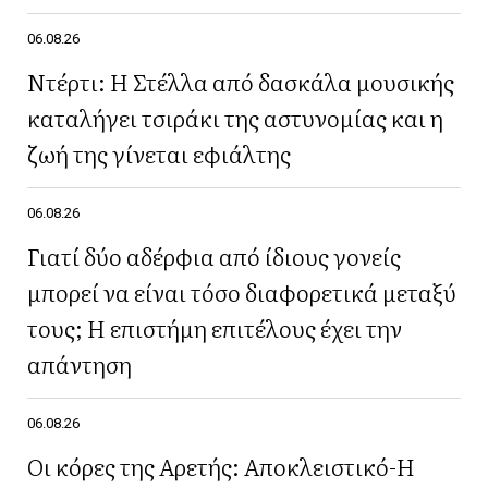
06.08.26
Ντέρτι: Η Στέλλα από δασκάλα μουσικής
καταλήγει τσιράκι της αστυνομίας και η
ζωή της γίνεται εφιάλτης
06.08.26
Γιατί δύο αδέρφια από ίδιους γονείς
μπορεί να είναι τόσο διαφορετικά μεταξύ
τους; Η επιστήμη επιτέλους έχει την
απάντηση
06.08.26
Οι κόρες της Αρετής: Αποκλειστικό-Η