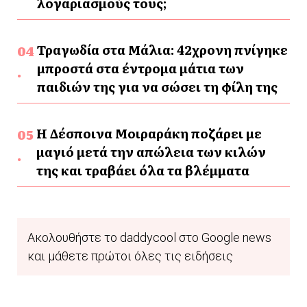
λογαριασμούς τους;
Τραγωδία στα Μάλια: 42χρονη πνίγηκε
μπροστά στα έντρομα μάτια των
παιδιών της για να σώσει τη φίλη της
Η Δέσποινα Μοιραράκη ποζάρει με
μαγιό μετά την απώλεια των κιλών
της και τραβάει όλα τα βλέμματα
Ακολουθήστε το daddycool στο Google news
και μάθετε πρώτοι όλες τις ειδήσεις