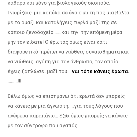
καθαρά και μόνο για βιολογικούς σκοπούς.
Γνωρίζεις μια κοπέλα σε ένα club τη πας μια βόλτα
με το αμάξι και καταλήγεις τυφλά μαζί της σε
κάποιο ξενοδοχείο…….και την την επόμενη μέρα
μην τον είδατε! Ο έρωτας όμως είναι κάτι
διαφορετικό !πρέπει να νιώθεις συναισθήματα και
να νιώθεις αγάπη για τον άνθρωπο, τον οποίο
έχεις ξαπλώσει μαζί του….
ναι τότε κάνεις έρωτα.
………!!!!
θέλω όμως να επισημάνω ότι ερωτά δεν μπορείς
να κάνεις με μια άγνωστη…..για τους λόγους που
ανέφερα παραπάνω… S@x όμως μπορείς να κάνεις
με τον σύντροφο που αγαπάς.