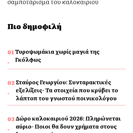
σαμποτάρισμα του καλοκαιριού
Πιο δημοφιλή
Τυροψωμάκια χωρίς μαγιά της
Γκόλφως
Σταύρος Γεωργίου: Συνταρακτικές
εξελίξεις- Τα στοιχεία που κρύβει το
λάπτοπ του γνωστού ποινικολόγου
Δώρο καλοκαιριού 2026: Πληρώνεται
αύριο- Ποιοι θα δουν χρήματα στους