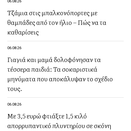
06.08.26
Τζάμια στις μπαλκονόπορτες με
θαμπάδες από τον ήλιο – Πώς να τα
καθαρίσεις
06.08.26
Γιαγιά και μαμά δολοφόνησαν τα
τέσσερα παιδιά: Τα σοκαριστικά
μηνύματα που αποκάλυψαν το σχέδιο
τους.
06.08.26
Με 3,5 ευρώ φτιάξτε 1,5 κιλό
απορρυπαντικό πλυντηρίου σε σκόνη