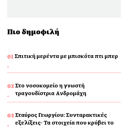
Πιο δημοφιλή
Σπιτική μερέντα με μπισκότα πτι μπερ
Στο νοσοκομείο η γνωστή
τραγουδίστρια Ανδρομάχη
Σταύρος Γεωργίου: Συνταρακτικές
εξελίξεις- Τα στοιχεία που κρύβει το