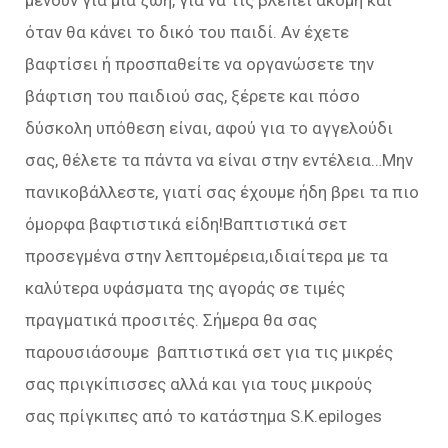
μένουν για μια ζωή, για να τις βλέπει ακόμη και
όταν θα κάνει το δικό του παιδί. Αν έχετε
βαφτίσει ή προσπαθείτε να οργανώσετε την
βάφτιση του παιδιού σας, ξέρετε και πόσο
δύσκολη υπόθεση είναι, αφού για το αγγελούδι
σας, θέλετε τα πάντα να είναι στην εντέλεια…Μην
πανικοβάλλεστε, γιατί σας έχουμε ήδη βρει τα πιο
όμορφα βαφτιστικά είδη!Βαπτιστικά σετ
προσεγμένα στην λεπτομέρεια,ιδιαίτερα με τα
καλύτερα υφάσματα της αγοράς σε τιμές
πραγματικά προσιτές. Σήμερα θα σας
παρουσιάσουμε βαπτιστικά σετ για τις μικρές
σας πριγκίπισσες αλλά και για τους μικρούς
σας πρίγκιπες από το κατάστημα S.K.epiloges