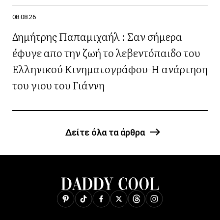
08.08.26
Δημήτρης Παπαμιχαήλ : Σαν σήμερα
έφυγε απο την ζωή το λεβεντόπαιδο του
Ελληνικού Κινηματογράφου-Η ανάρτηση
του γιου του Γιάννη
Δείτε όλα τα άρθρα