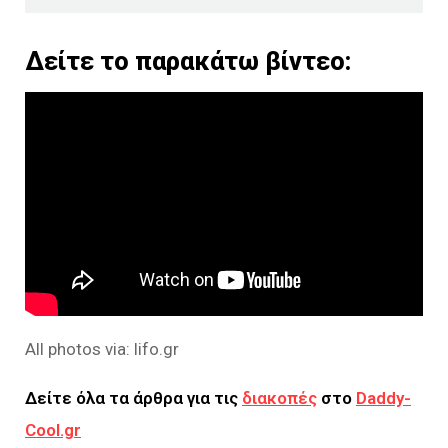
Δείτε το παρακάτω βίντεο:
All photos via: lifo.gr
Δείτε όλα τα άρθρα για τις
διακοπές
στο
Daddy-
Cool.gr