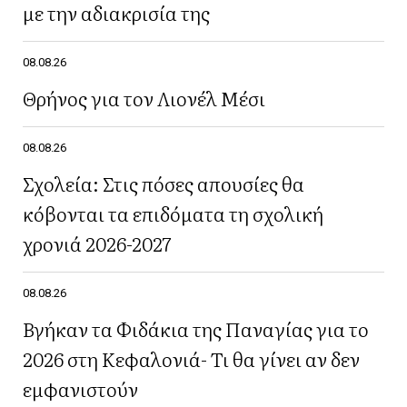
με την αδιακρισία της
08.08.26
Θρήνος για τον Λιονέλ Μέσι
08.08.26
Σχολεία: Στις πόσες απουσίες θα
κόβονται τα επιδόματα τη σχολική
χρονιά 2026-2027
08.08.26
Βγήκαν τα Φιδάκια της Παναγίας για το
2026 στη Κεφαλονιά- Τι θα γίνει αν δεν
εμφανιστούν