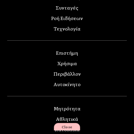
Συνταγές
Ροή Ειδήσεων
Τεχνολογία
Επιστήμη
Χρήσιμα
Περιβάλλον
Αυτοκίνητο
Μητρότητα
Αθλητικά
Close
Κατοικίδια