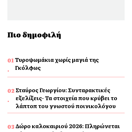
Πιο δημοφιλή
Τυροψωμάκια χωρίς μαγιά της
Γκόλφως
Σταύρος Γεωργίου: Συνταρακτικές
εξελίξεις- Τα στοιχεία που κρύβει το
λάπτοπ του γνωστού ποινικολόγου
Δώρο καλοκαιριού 2026: Πληρώνεται