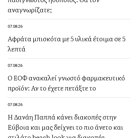
αναγνωρίζατε;
07.08.26
Αφράτα μπισκότα με 5 υλικά έτοιμα σε 5
λεπτά
07.08.26
Ο ΕΟΦ ανακαλεί γνωστό φαρμακευτικό
προϊόν: Αν το έχετε πετάξτε το
07.08.26
Η Δανάη Παππά κάνει διακοπές στην
Εύβοια και μας δείχνει το πιο άνετο και
στιλάτο beach look για διακοπές