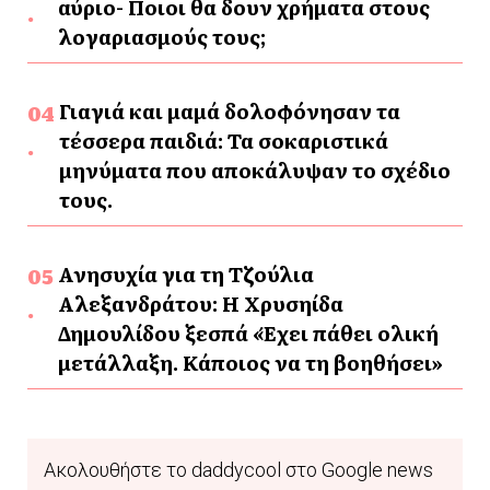
αύριο- Ποιοι θα δουν χρήματα στους
λογαριασμούς τους;
Γιαγιά και μαμά δολοφόνησαν τα
τέσσερα παιδιά: Τα σοκαριστικά
μηνύματα που αποκάλυψαν το σχέδιο
τους.
Ανησυχία για τη Τζούλια
Αλεξανδράτου: Η Χρυσηίδα
Δημουλίδου ξεσπά «Έχει πάθει ολική
μετάλλαξη. Κάποιος να τη βοηθήσει»
Ακολουθήστε το daddycool στο Google news