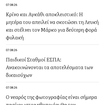
07.08.26
Κρίνο και Αγκάθι αποκλειστικό: Η
μητέρα του απειλεί να σκοτώσει τη Λευκή
και στέλνει τον Μάρκο για δεύτερη φορά
φυλακή
07.08.26
Παιδικοί Σταθμοί ΕΣΠΑ:
Ανακοινώνονται τα αποτελέσματα των
δικαιούχων
07.08.26
Ο νεαρός της φωτογραφίας είναι σήμερα
πασίγνωστος ηθοποιός: Θα τον