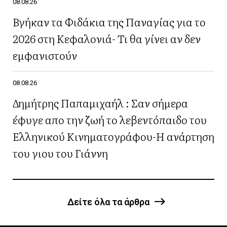
08.08.26
Βγήκαν τα Φιδάκια της Παναγίας για το
2026 στη Κεφαλονιά- Τι θα γίνει αν δεν
εμφανιστούν
08.08.26
Δημήτρης Παπαμιχαήλ : Σαν σήμερα
έφυγε απο την ζωή το λεβεντόπαιδο του
Ελληνικού Κινηματογράφου-Η ανάρτηση
του γιου του Γιάννη
Δείτε όλα τα άρθρα