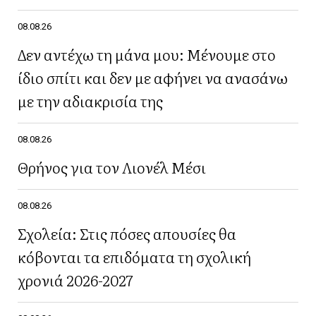
08.08.26
Δεν αντέχω τη μάνα μου: Μένουμε στο
ίδιο σπίτι και δεν με αφήνει να ανασάνω
με την αδιακρισία της
08.08.26
Θρήνος για τον Λιονέλ Μέσι
08.08.26
Σχολεία: Στις πόσες απουσίες θα
κόβονται τα επιδόματα τη σχολική
χρονιά 2026-2027