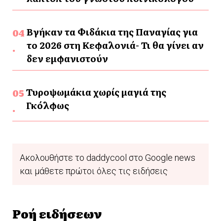
Βγήκαν τα Φιδάκια της Παναγίας για
το 2026 στη Κεφαλονιά- Τι θα γίνει αν
δεν εμφανιστούν
Τυροψωμάκια χωρίς μαγιά της
Γκόλφως
Ακολουθήστε το daddycool στο Google news
και μάθετε πρώτοι όλες τις ειδήσεις
Ροή ειδήσεων