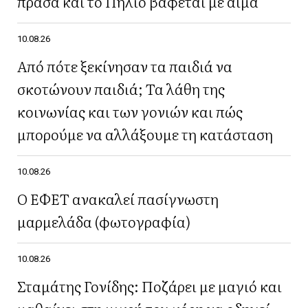
πράσα και το Πήλιο βάφεται με αίμα
10.08.26
Από πότε ξεκίνησαν τα παιδιά να
σκοτώνουν παιδιά; Τα λάθη της
κοινωνίας και των γονιών και πώς
μπορούμε να αλλάξουμε τη κατάσταση
10.08.26
Ο ΕΦΕΤ ανακαλεί πασίγνωστη
μαρμελάδα (φωτογραφία)
10.08.26
Σταμάτης Γονίδης: Ποζάρει με μαγιό και