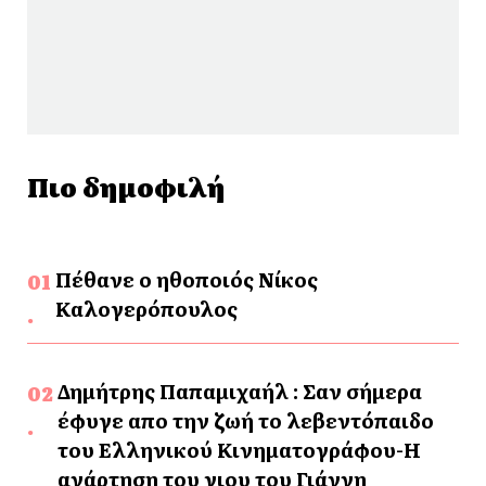
Πιο δημοφιλή
Πέθανε ο ηθοποιός Νίκος
Καλογερόπουλος
Δημήτρης Παπαμιχαήλ : Σαν σήμερα
έφυγε απο την ζωή το λεβεντόπαιδο
του Ελληνικού Κινηματογράφου-Η
ανάρτηση του γιου του Γιάννη