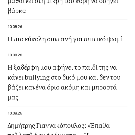
μαθαίνει στη μικρή του κόρη να οδηγεί
βάρκα
10.08.26
Η πιο εύκολη συνταγή για σπιτικό ψωμί
10.08.26
Η ξαδέρφη μου αφήνει το παιδί της να
κάνει bullying στο δικό μου και δεν του
βάζει κανένα όριο ακόμη και μπροστά
μας
10.08.26
Δημήτρης Γιαννακόπουλος: «Έπαθα
πολλαπλά εμφράγματα »- Η