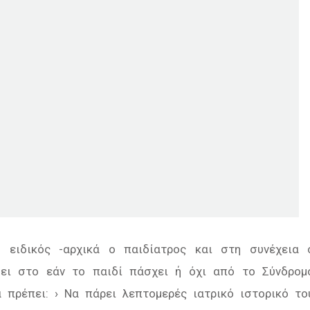
 ειδικός -αρχικά ο παιδίατρος και στη συνέχεια 
ξει στο εάν το παιδί πάσχει ή όχι από το Σύνδροµ
α πρέπει: › Να πάρει λεπτοµερές ιατρικό ιστορικό το