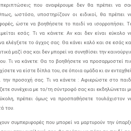
περιπτώσεις που αναφέρουµε δεν θα πρέπει να σα
Όπως, ωστόσο, υποστηρίζουν οι ειδικοί, θα πρέπει ν
ορές, ώστε να βοηθήσετε το παιδί να ισορροπήσει. T
μείται εσάς. Τι να κάνετε: Αν και δεν είναι εύκολο ν
α ελέγξετε το άγχος σας. Θα κάνει καλό και σε εσάς κα
τικά µαζί σας και δεν µπορεί να συνηθίσει την καινούργι
ου. Τι να κάνετε: Θα το βοηθήσετε να προσαρµοστεί πι
ίσετε να είστε δίπλα του, σε όποια οµάδα κι αν ενταχθεί
ι την προσοχή σας. Τι να κάνετε : Αφιερώστε στο παιδ
ζετε συνέχεια µε το/τη σύντροφό σας και εκδηλώνεται μ
 εύκολη, πρέπει όμως να προσπαθήσετε τουλάχιστον ν
ά του.
ουν συμπεριφορές που µπορεί να μαρτυρούν την ύπαρξ