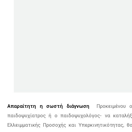
Απαραίτητη η σωστή διάγνωση
Προκειµένου ο
παιδοψυχίατρος ή ο παιδοψυχολόγος- να καταλή
Ελλειµµατικής Προσοχής και Υπερκινητικότητας, θ