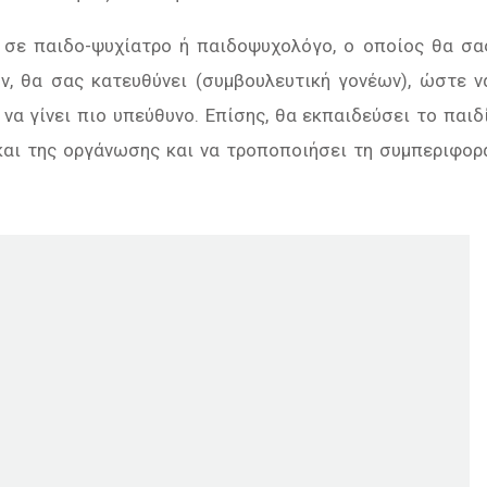
σε παιδο-ψυχίατρο ή παιδοψυχολόγο, ο οποίος θα σα
ν, θα σας κατευθύνει (συμβουλευτική γονέων), ώστε ν
να γίνει πιο υπεύθυνο. Επίσης, θα εκπαιδεύσει το παιδί
και της οργάνωσης και να τροποποιήσει τη συμπεριφορ