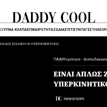
ΈΞΥΠΝΑ ΚΌΛΠΑ
ΕΠΙΚΑΙΡΟΤΗΤΑ
ΖΏΔΙΑ
ΣΠΙΤΙ
ΣΥΝΤΑΓΕΣ
ΤΗΛΕΌΡ
 ΑΠΛΩΣ ΖΙΖΑΝΙΟ Η ΥΠΕΡΚΙΝΗΤΙΚΟ;
ΠΑΙΔΙ
Ψυχολογία - Διαπαιδαγώγη
ΕΙΝΑΙ ΑΠΛΩΣ 
ΥΠΕΡΚΙΝΗΤΙΚ
newsroom