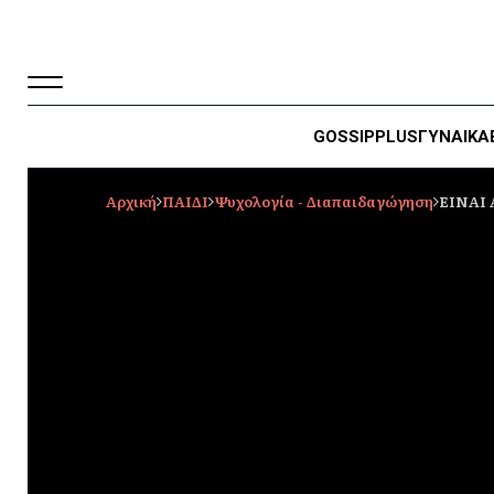
GOSSIP
PLUS
ΓΥΝΑΙΚΑ
Αρχική
ΠΑΙΔΙ
Ψυχολογία - Διαπαιδαγώγηση
ΕΙΝΑΙ