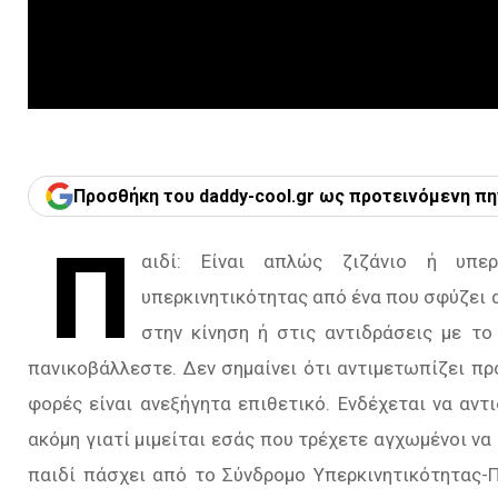
Προσθήκη του daddy-cool.gr ως προτεινόμενη πη
Π
αιδί: Είναι απλώς ζιζάνιο ή υπε
υπερκινητικότητας από ένα που σφύζει α
στην κίνηση ή στις αντιδράσεις µε το
πανικοβάλλεστε. ∆εν σηµαίνει ότι αντιμετωπίζει πρ
φορές είναι ανεξήγητα επιθετικό. Ενδέχεται να αντ
ακόµη γιατί µιµείται εσάς που τρέχετε αγχωµένοι να
παιδί πάσχει από το Σύνδρομο Υπερκινητικότητας-Π