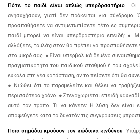
Πότε το παιδί είναι απλώς υπερδραστήριο
Οι 
ανησυχήσουν, γιατί δεν πρόκειται για σύνδροµο. 
προσπαθήσετε να αντιμετωπίσετε τέτοιες συμπεριφ
παιδί μπορεί να είναι υπερδραστήριο επειδή: ● Μι
αλλάξετε, τουλάχιστον θα πρέπει να προσπαθήσετε ν
στο µικρό σας. ● Είναι υπερβολικά δεμένο συναισθηµα
πραγµατικότητα του παιδικού σταθµού ή του σχολεί
εύκολα στη νέα κατάσταση, αν το πείσετε ότι θα συνεχ
● Νιώθει ότι το παραµελείτε και θέλει να τραβήξε
περισσότερο χρόνο. ● Στενοχωριέται επειδή καυγαδί
αυτό τον τρόπο. Τι να κάνετε: Η λύση δεν είναι
αποφεύγετε κατά το δυνατόν τις συγκρούσεις μπροστ
Ποια σημάδια κρούουν τον κώδωνα κινδύνου
Υπάρχ