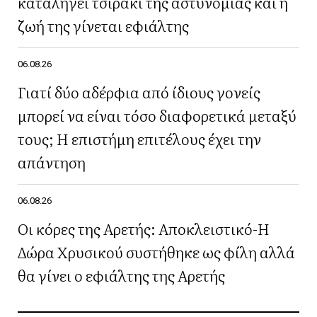
καταλήγει τσιράκι της αστυνομίας και η
ζωή της γίνεται εφιάλτης
06.08.26
Γιατί δύο αδέρφια από ίδιους γονείς
μπορεί να είναι τόσο διαφορετικά μεταξύ
τους; Η επιστήμη επιτέλους έχει την
απάντηση
06.08.26
Οι κόρες της Αρετής: Αποκλειστικό-Η
Δώρα Χρυσικού συστήθηκε ως φίλη αλλά
θα γίνει ο εφιάλτης της Αρετής