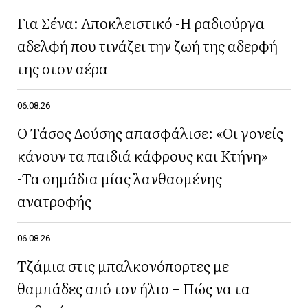
Για Σένα: Αποκλειστικό -Η ραδιούργα
αδελφή που τινάζει την ζωή της αδερφή
της στον αέρα
06.08.26
Ο Τάσος Δούσης απασφάλισε: «Οι γονείς
κάνουν τα παιδιά κάφρους και Κτήνη»
-Τα σημάδια μίας λανθασμένης
ανατροφής
06.08.26
Τζάμια στις μπαλκονόπορτες με
θαμπάδες από τον ήλιο – Πώς να τα