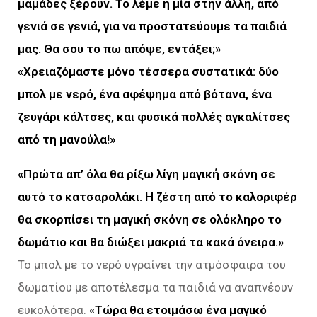
μαμάδες ξέρουν. Το λέμε η μία στην άλλη, από
γενιά σε γενιά, για να προστατεύουμε τα παιδιά
μας. Θα σου το πω απόψε, εντάξει;»
«Χρειαζόμαστε μόνο τέσσερα συστατικά: δύο
μπολ με νερό, ένα αφέψημα από βότανα, ένα
ζευγάρι κάλτσες, και φυσικά πολλές αγκαλίτσες
από τη μανούλα!»
«Πρώτα απ’ όλα θα ρίξω λίγη μαγική σκόνη σε
αυτό το κατσαρολάκι. Η ζέστη από το καλοριφέρ
θα σκορπίσει τη μαγική σκόνη σε ολόκληρο το
δωμάτιο και θα διώξει μακριά τα κακά όνειρα.»
Το μπολ με το νερό υγραίνει την ατμόσφαιρα του
δωματίου με αποτέλεσμα τα παιδιά να αναπνέουν
ευκολότερα.
«Τώρα θα ετοιμάσω ένα μαγικό