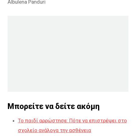
Albulena Panduri
Μπορείτε να δείτε ακόμη
Το παιδί αρρώστησε: Πότε να επιστρέψει στο
σχολείο ανάλογα την ασθένεια