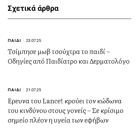
Σχετικά άρθρα
ΠΑΙΔΙ
23.07.25
Τσίμπησε μωβ τσούχτρα το παιδί –
Οδηγίες από Παιδίατρο και Δερματολόγο
ΠΑΙΔΙ
21.07.25
Έρευνα του Lancet κρούει τον κώδωνα
του κινδύνου στους γονείς – Σε κρίσιμο
σημείο πλέον η υγεία των εφήβων