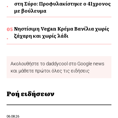
στη Σύρο: Προφυλακίστηκε ο 41χρονος
με βούλευμα
Νηστίσιμη Vegan Κρέμα Βανίλια χωρίς
ζάχαρη και χωρίς λάδι
Ακολουθήστε το daddycool στο Google news
και μάθετε πρώτοι όλες τις ειδήσεις
Ροή ειδήσεων
06.08.26