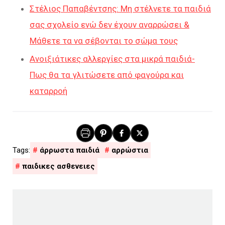
Στέλιος Παπαβέντσης: Μη στέλνετε τα παιδιά
σας σχολείο ενώ δεν έχουν αναρρώσει &
Μάθετε τα να σέβονται το σώμα τους
Ανοιξιάτικες αλλεργίες στα μικρά παιδιά-
Πως θα τα γλιτώσετε από φαγούρα και
καταρροή
άρρωστα παιδιά
αρρώστια
παιδικες ασθενειες