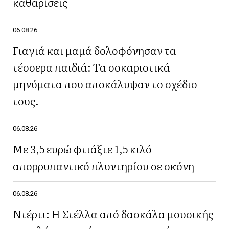
καθαρίσεις
06.08.26
Γιαγιά και μαμά δολοφόνησαν τα
τέσσερα παιδιά: Τα σοκαριστικά
μηνύματα που αποκάλυψαν το σχέδιο
τους.
06.08.26
Με 3,5 ευρώ φτιάξτε 1,5 κιλό
απορρυπαντικό πλυντηρίου σε σκόνη
06.08.26
Ντέρτι: Η Στέλλα από δασκάλα μουσικής