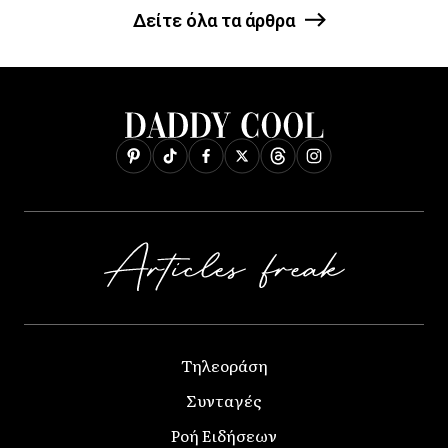
Δείτε όλα τα άρθρα
Τηλεοράση
Συνταγές
Ροή Ειδήσεων