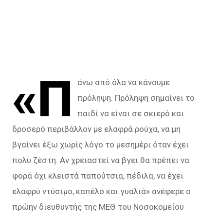
«Π
άνω από όλα να κάνουμε
πρόληψη. Πρόληψη σημαίνει το
παιδί να είναι σε σκιερό και
δροσερό περιβάλλον με ελαφρά ρούχα, να μη
βγαίνει έξω χωρίς λόγο το μεσημέρι όταν έχει
πολύ ζέστη. Αν χρειαστεί να βγει θα πρέπει να
φορά όχι κλειστά παπούτσια, πέδιλα, να έχει
ελαφρύ ντύσιμο, καπέλο και γυαλιά» ανέφερε ο
πρώην διευθυντής της ΜΕΘ του Νοσοκομείου