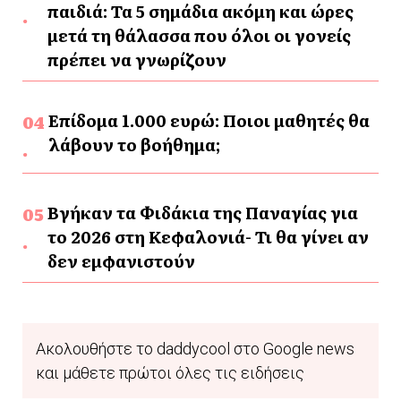
παιδιά: Τα 5 σημάδια ακόμη και ώρες
μετά τη θάλασσα που όλοι οι γονείς
πρέπει να γνωρίζουν
Επίδομα 1.000 ευρώ: Ποιοι μαθητές θα
λάβουν το βοήθημα;
Βγήκαν τα Φιδάκια της Παναγίας για
το 2026 στη Κεφαλονιά- Τι θα γίνει αν
δεν εμφανιστούν
Ακολουθήστε το daddycool στο Google news
και μάθετε πρώτοι όλες τις ειδήσεις