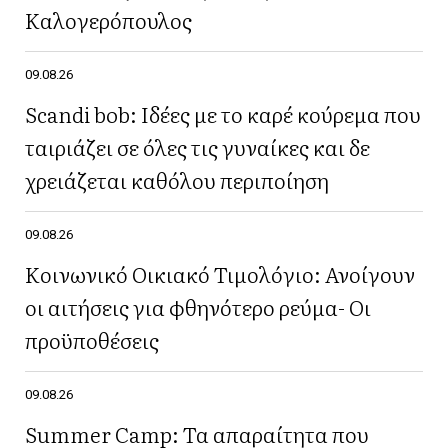
Καλογερόπουλος
09.08.26
Scandi bob: Ιδέες με το καρέ κούρεμα που
ταιριάζει σε όλες τις γυναίκες και δε
χρειάζεται καθόλου περιποίηση
09.08.26
Κοινωνικό Οικιακό Τιμολόγιο: Ανοίγουν
οι αιτήσεις για φθηνότερο ρεύμα- Οι
προϋποθέσεις
09.08.26
Summer Camp: Τα απαραίτητα που