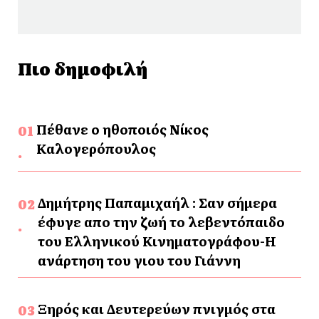
Πιο δημοφιλή
Πέθανε ο ηθοποιός Νίκος
Καλογερόπουλος
Δημήτρης Παπαμιχαήλ : Σαν σήμερα
έφυγε απο την ζωή το λεβεντόπαιδο
του Ελληνικού Κινηματογράφου-Η
ανάρτηση του γιου του Γιάννη
Ξηρός και Δευτερεύων πνιγμός στα