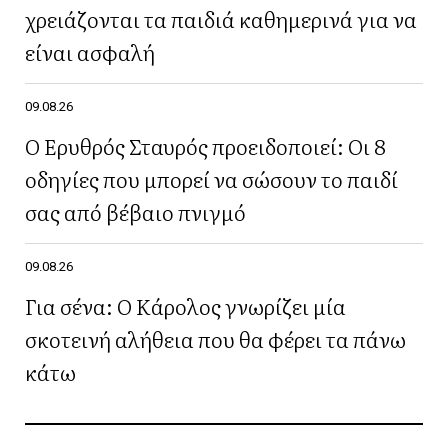
χρειάζονται τα παιδιά καθημερινά για να
είναι ασφαλή
09.08.26
Ο Ερυθρός Σταυρός προειδοποιεί: Οι 8
οδηγίες που μπορεί να σώσουν το παιδί
σας από βέβαιο πνιγμό
09.08.26
Για σένα: Ο Κάρολος γνωρίζει μία
σκοτεινή αλήθεια που θα φέρει τα πάνω
κάτω