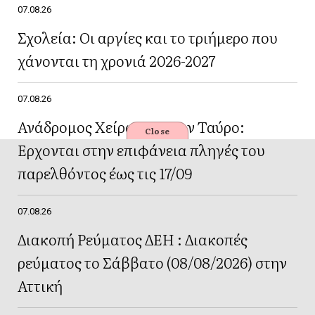
07.08.26
Σχολεία: Οι αργίες και το τριήμερο που
χάνονται τη χρονιά 2026-2027
07.08.26
Ανάδρομος Χείρωνας στον Ταύρο:
Close
Έρχονται στην επιφάνεια πληγές του
παρελθόντος έως τις 17/09
07.08.26
Διακοπή Ρεύματος ΔΕΗ : Διακοπές
ρεύματος το Σάββατο (08/08/2026) στην
Αττική