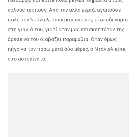
πειθαρχώ και έδινε πολύ μεγάλη σημασία στους
καλούς τρόπους. Από την άλλη μεριά, αγαπούσε
πολύ τον Ντάνιελ, όπως και εκείνος είχε αδυναμία
στη γιαγιά του, γιατί όταν μας επισκεπτόταν της
άρεσε να του διαβάζει παραμύθια. Όταν όμως
πήγα να τον πάρω μετά δύο μέρες, ο Ντάνιελ είπε
στο αυτοκίνητο: