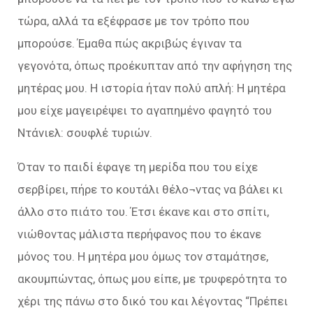
τώρα, αλλά τα εξέφρασε με τον τρόπο που
μπορούσε. Έμαθα πώς ακριβώς έγιναν τα
γεγονότα, όπως προέκυπταν από την αφήγηση της
μητέρας μου. Η ιστορία ήταν πολύ απλή: Η μητέρα
μου είχε μαγειρέψει το αγαπημένο φαγητό του
Ντάνιελ: σουφλέ τυριών.
Όταν το παιδί έφαγε τη μερίδα που του είχε
σερβίρει, πήρε το κουτάλι θέλο¬ντας να βάλει κι
άλλο στο πιάτο του. Έτσι έκανε και στο σπίτι,
νιώθοντας μάλιστα περήφανος που το έκανε
μόνος του. Η μητέρα μου όμως τον σταμάτησε,
ακουμπώντας, όπως μου είπε, με τρυφερότητα το
χέρι της πάνω στο δικό του και λέγοντας “Πρέπει