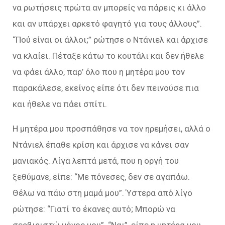
να ρωτήσεις πρώτα αν μπορείς να πάρεις κι άλλο
και αν υπάρχει αρκετό φαγητό για τους άλλους”.
“Πού είναι οι άλλοι;” ρώτησε ο Ντάνιελ και άρχισε
να κλαίει. Πέταξε κάτω το κουτάλι και δεν ήθελε
να φάει άλλο, παρ’ όλο που η μητέρα μου τον
παρακάλεσε, εκείνος είπε ότι δεν πεινούσε πια
και ήθελε να πάει σπίτι.
Η μητέρα μου προσπάθησε να τον ηρεμήσει, αλλά ο
Ντάνιελ έπαθε κρίση και άρχισε να κάνει σαν
μανιακός. Λίγα λεπτά μετά, που η οργή του
ξεθύμανε, είπε: “Με πόνεσες, δεν σε αγαπάω.
Θέλω να πάω στη μαμά μου”. Ύστερα από λίγο
ρώτησε: “Γιατί το έκανες αυτό; Μπορώ να