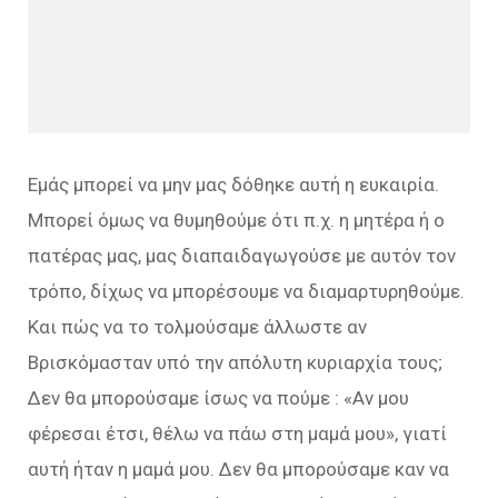
Εμάς μπορεί να μην μας δόθηκε αυτή η ευκαιρία.
Μπορεί όμως να θυμηθούμε ότι π.χ. η μητέρα ή ο
πατέρας μας, μας διαπαιδαγωγούσε µε αυτόν τον
τρόπο, δίχως να μπορέσουμε να διαμαρτυρηθούμε.
Και πώς να το τολμούσαμε άλλωστε αν
Βρισκόμασταν υπό την απόλυτη κυριαρχία τους;
Δεν θα μπορούσαμε ίσως να πούμε : «Αν µου
φέρεσαι έτσι, θέλω να πάω στη μαμά µου», γιατί
αυτή ήταν η μαμά µου. Δεν θα μπορούσαμε καν να