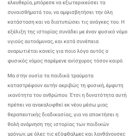
ελευθερία, μπόρεσε να εξωτερικεύσει τα
συναισθήματά του, να αμφισβητήσει την όλη
κατάσταση και να διατυπώσει τις ανάγκες του. Η
εξέλιξη της ιστορίας συνάδει µε έναν φυσικό νόμο
υγιούς αυτοάμυνας, και κατά συνέπεια
αναρωτιέται κανείς για ποιο λόγο αυτός ο
φυσικός νόμος παρέμενε ανίσχυρος τόσον καιρό.
Μα στην ουσία τα παιδικά τραύματα
καταστρέφουν αυτήν ακριβώς τη φυσική, έμφυτη
ικανότητα του ανθρώπου. Έτσι η δυνατότητα αυτή
πρέπει να ανακαλυφθεί εκ νέου µέσω μιας
θεραπευτικής διαδικασίας, για να αποκτήσει η
θολή ανάμνηση της ιστορίας των παιδικών
χρόνων, µε όλες τις εξόφθαλμες και λανθάνουσες