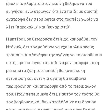
έβαλε τα κλάματα όταν εκείνη θέλησε να του
εξηγήσει, ενώ έτρωγαν, ότι ένα παιδί με σωστή
ανατροφή δεν σερβίρεται στο τραπέζι χωρίς να
λέει “παρακαλώ” και “ευχαριστώ”.
Η μητέρα μου θεωρούσε ότι είχα κακομάθει τον
Ντάνιελ, ότι τον μαθαίνω να έχει πολύ κακούς
τρόπους. Αισθάνθηκε την ανάγκη να το διορθώσει
αυτό, προκειμένου το παιδί να μην υποφέρει στη
μετέπειτα ζωή του, επειδή θα κάνει κακή
εντύπωση και αντί για αγάπη θα λαμβάνει
περιφρόνηση και απόρριψη από το περιβάλλον
του. Ήταν πεπεισμένη ότι με αυτόν τον τρόπο θα
τον βοηθούσε, και δεν καταλάβαινε ότι δρούσε
κάτω από έναν καταναγκασμό που πήγαζε από