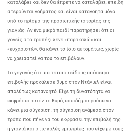
καταλάβει και δεν θα έπρεπε να καταλάβει, επειδή
στερούνται νοήματος και είναι κατανοητά µόνο
υπό το πρίσμα της προσωπικής ιστορίας της
γιαγιάς. Αν ένα μικρό παιδί παρατηρήσει ότι οι
γονείς στο τραπέζι λένε «παρακαλώ» και
«ευχαριστώ», θα κάνει το ίδιο αυτομάτως, χωρίς
να χρειαστεί να του το επιβάλουν.
Το γεγονός ότι µια τέτοιου είδους απόπειρα
επιβολής προκάλεσε θυμό στον Ντάνιελ είναι
απολύτως κατανοητό. Είχε τη δυνατότητα να
εκφράσει αυτόν το θυμό, επειδή μπορούσε να
κάνει µια σύγκριση: τη σύγκριση ανάμεσα στον
τρόπο που πήγε να του εκφράσει την επιβολή της
η γιαγιά και στις καλές εμπειρίες που είχε µε τους