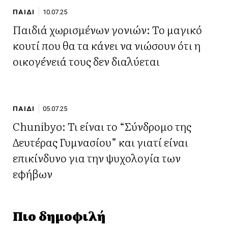
ΠΑΙΔΙ
10.07.25
Παιδιά χωρισμένων γονιών: Το μαγικό
κουτί που θα τα κάνει να νιώσουν ότι η
οικογένειά τους δεν διαλύεται
ΠΑΙΔΙ
05.07.25
Chunibyo: Τι είναι το “Σύνδρομο της
Δευτέρας Γυμνασίου” και γιατί είναι
επικίνδυνο για την ψυχολογία των
εφήβων
Πιο δημοφιλή