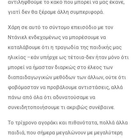
αντιληφθούμε το κακό που μπορεί να μας έκανε,
γιατί δεν θα ξέραμε άλλη συμπεριφορά.
Χάρη σε αυτό το σύντομο επεισόδιο µε τον
Ντάνιελ ενδεχομένως να μπορέσουμε να
καταλάβουμε ότι η τραγωδία της παιδικής µας
ηλικίας –εάν υπήρχε ως τέτοια-δεν ήταν µόνο ότι
μπορεί να ήμασταν διαρκώς στο έλεος των
διαπαιδαγωγικών μεθόδων των άλλων, ούτε ότι
φοβόμασταν να προβάλουμε αντιστάσεις, αλλά
πάνω από όλα ότι αδυνατούσαμε να
συνειδητοποιήσουμε τι ακριβώς συνέβαινε.
Το τρίχρονο αγοράκι και πιθανότατα, πολλά άλλα
παιδιά, που σήμερα μεγαλώνουν µε μεγαλύτερη