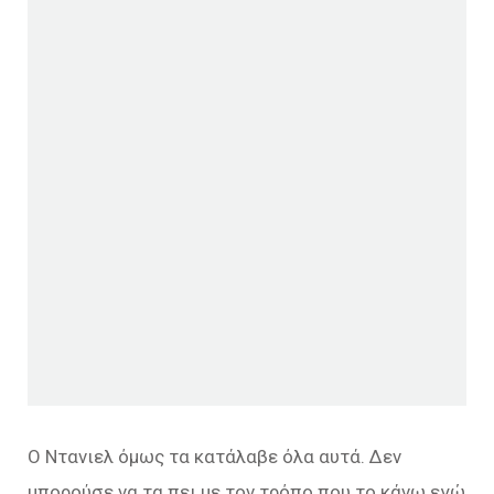
Ο Ντανιελ όμως τα κατάλαβε όλα αυτά. Δεν
μπορούσε να τα πει με τον τρόπο που το κάνω εγώ