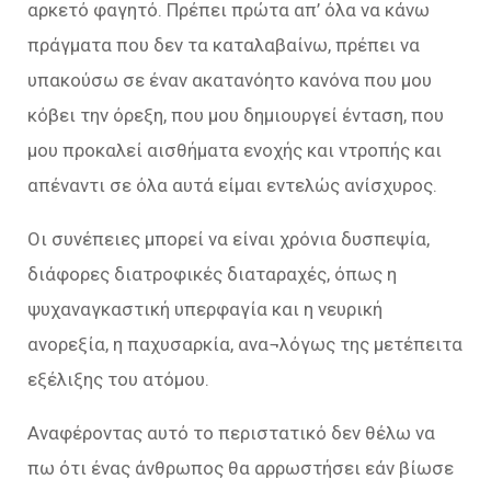
αρκετό φαγητό. Πρέπει πρώτα απ’ όλα να κάνω
πράγματα που δεν τα καταλαβαίνω, πρέπει να
υπακούσω σε έναν ακατανόητο κανόνα που µου
κόβει την όρεξη, που µου δημιουργεί ένταση, που
µου προκαλεί αισθήματα ενοχής και ντροπής και
απέναντι σε όλα αυτά είμαι εντελώς ανίσχυρος.
Οι συνέπειες μπορεί να είναι χρόνια δυσπεψία,
διάφορες διατροφικές διαταραχές, όπως η
ψυχαναγκαστική υπερφαγία και η νευρική
ανορεξία, η παχυσαρκία, ανα¬λόγως της μετέπειτα
εξέλιξης του ατόμου.
Αναφέροντας αυτό το περιστατικό δεν θέλω να
πω ότι ένας άνθρωπος θα αρρωστήσει εάν βίωσε