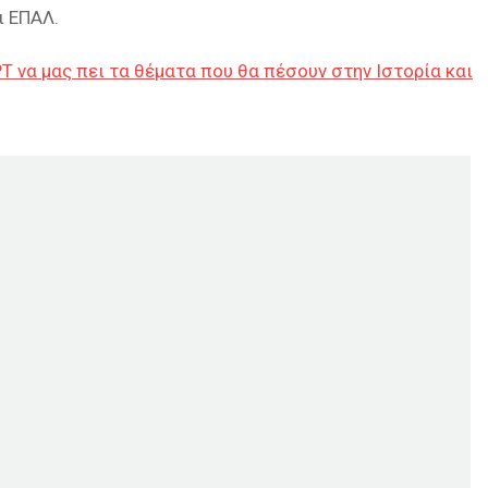
ι ΕΠΑΛ.
T να μας πει τα θέματα που θα πέσουν στην Ιστορία και