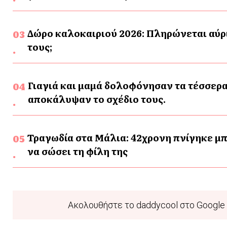
Δώρο καλοκαιριού 2026: Πληρώνεται αύρι
τους;
Γιαγιά και μαμά δολοφόνησαν τα τέσσερα
αποκάλυψαν το σχέδιο τους.
Τραγωδία στα Μάλια: 42χρονη πνίγηκε μπ
να σώσει τη φίλη της
Ακολουθήστε το daddycool στο Google 