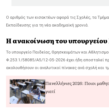
Ο αριθμός των εισακτέων αφορά τις Σχολές, τα Τμήμα
Εκπαίδευσης για τη νέα ακαδημαϊκή χρονιά.
Η ανακοίνωση του υπουργείου
Το υπουργείο Παιδείας, Θρησκευμάτων και Αθλητισμο
Φ.253.1/58085/A5/12-05-2026 έχει ήδη αποσταλεί πρ
ακολουθήσουν οι αναλυτικοί πίνακες ανά σχολή και τ
Πανελλήνιες 2026: Ποιοι μαθητ
γιατί