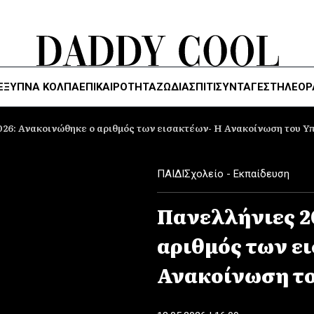
ΈΞΥΠΝΑ ΚΌΛΠΑ
ΕΠΙΚΑΙΡΟΤΗΤΑ
ΖΏΔΙΑ
ΣΠΙΤΙ
ΣΥΝΤΑΓΕΣ
ΤΗΛΕΌΡ
26: Ανακοινώθηκε ο αριθμός των εισακτέων- Η Ανακοίνωση του Υ
ΠΑΙΔΙ
Σχολείο - Εκπαίδευση
Πανελλήνιες 2
αριθμός των ε
Ανακοίνωση το