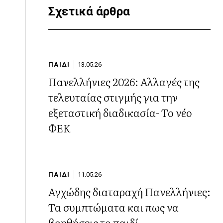
Σχετικά άρθρα
ΠΑΙΔΙ
13.05.26
Πανελλήνιες 2026: Αλλαγές της
τελευταίας στιγμής για την
εξεταστική διαδικασία- Το νέο
ΦΕΚ
ΠΑΙΔΙ
11.05.26
Αγχώδης διαταραχή Πανελλήνιες:
Τα συμπτώματα και πως να
βοηθήσεις το παιδί