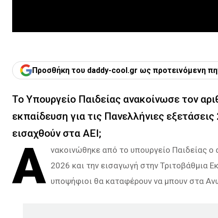
Προσθήκη του daddy-cool.gr ως προτεινόμενη πη
Το Υπουργείο Παιδείας ανακοίνωσε τον αρι
εκπαίδευση για τις Πανελλήνιες εξετάσεις
εισαχθούν στα ΑΕΙ;
Α
νακοινώθηκε από το υπουργείο Παιδείας ο 
2026 και την εισαγωγή στην Τριτοβάθμια Ε
υποψήφιοι θα καταφέρουν να μπουν στα Αν