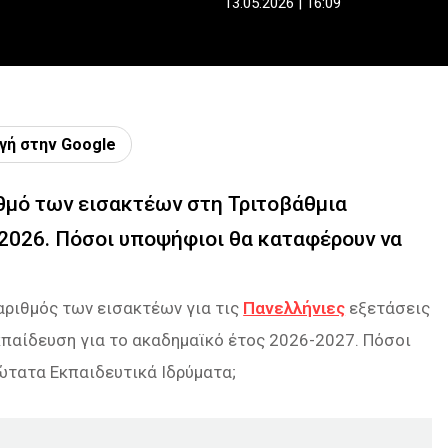
13.05.2026 | 16:09
γή στην Google
θμό των εισακτέων στη Τριτοβάθμια
 2026. Πόσοι υποψήφιοι θα καταφέρουν να
αριθμός των εισακτέων για τις
Πανελλήνιες
εξετάσεις
κπαίδευση για το ακαδημαϊκό έτος 2026-2027. Πόσοι
ώτατα Εκπαιδευτικά Ιδρύματα;