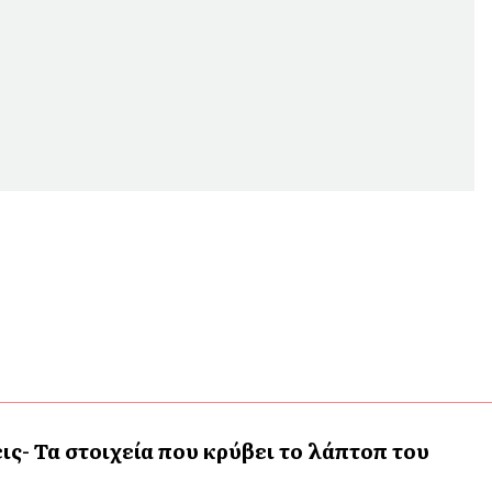
ις- Τα στοιχεία που κρύβει το λάπτοπ του