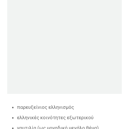
παρευξείνιος ελληνισμός
ελληνικές κοινότητες εξωτερικού
ναυτιλία (ως μοναδικό μεγάλο θέμα)