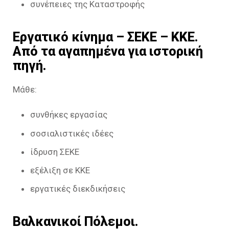
συνέπειες της Καταστροφής
Εργατικό κίνημα – ΣΕΚΕ – ΚΚΕ.
Από τα αγαπημένα για ιστορική
πηγή.
Μάθε:
συνθήκες εργασίας
σοσιαλιστικές ιδέες
ίδρυση ΣΕΚΕ
εξέλιξη σε ΚΚΕ
εργατικές διεκδικήσεις
Βαλκανικοί Πόλεμοι.