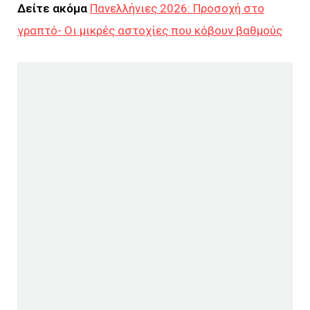
Δείτε ακόμα
Πανελλήνιες 2026: Προσοχή στο
γραπτό- Οι μικρές αστοχίες που κόβουν βαθμούς