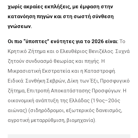
χωρίς ακραίες εκπλήξεις, με έμφαση στην
κατανόηση πηγών και στη σωστή σύνθεση
γνώσεων.
Οι πιο “ύποπτες” ενότητες για το 2026 είναι:
Το
Κρητικό Ζήτημα και ο Ελευθέριος Βενιζέλος. Συχνά
ζητούν συνδυασμό θεωρίας και πηγής. Η
Μικρασιατική Εκστρατεία και η Καταστροφή.
Ειδικά: Συνθήκη Σεβρών, Δίκη των Έξι, Προσφυγικό
ζήτημα, Επιτροπή Αποκατάστασης Προσφύγων. Η
οικονομική ανάπτυξη της Ελλάδας (19ος–20ός
αιώνας) (σιδηρόδρομοι, εξωτερικός δανεισμός,
αγροτική μεταρρύθμιση, βιομηχανία).