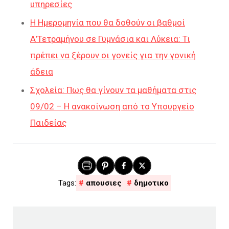
υπηρεσίες
Η Ημερομηνία που θα δοθούν οι βαθμοί
Α’Τετραμήνου σε Γυμνάσια και Λύκεια: Τι
πρέπει να ξέρουν οι γονείς για την γονική
άδεια
Σχολεία: Πως θα γίνουν τα μαθήματα στις
09/02 – Η ανακοίνωση από το Υπουργείο
Παιδείας
απουσιες
δημοτικο