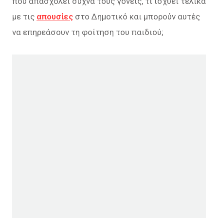
που απασχολεί συχνά τους γονείς, τι ισχύει τελικά
με τις
απουσίες
στο Δημοτικό και μπορούν αυτές
να επηρεάσουν τη φοίτηση του παιδιού;