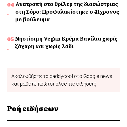
Ανατροπή στο θρίλερ της διασώστριας
στη Σύρο: Προφυλακίστηκε ο 41χρονος
με βούλευμα
Νηστίσιμη Vegan Κρέμα Βανίλια χωρίς
ζάχαρη και χωρίς λάδι
Ακολουθήστε το daddycool στο Google news
και μάθετε πρώτοι όλες τις ειδήσεις
Ροή ειδήσεων