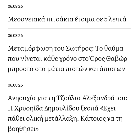
06.08.26
Μεσογειακά πιτσάκια έτοιμα σε 5 λεπτά
06.08.26
Μεταμόρφωση του Σωτήρος: Το θαύμα
που γίνεται κάθε χρόνο στο Όρος Θαβώρ
μπροστά στα μάτια πιστών και άπιστων
06.08.26
Ανησυχία για τη Τζούλια Αλεξανδράτου:
Η Χρυσηίδα Δημουλίδου ξεσπά «Έχει
πάθει ολική μετάλλαξη. Κάποιος να τη
βοηθήσει»