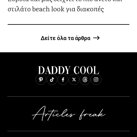
στιλάτο beach look για διακοπές
Δείτε όλα τα άρθρα