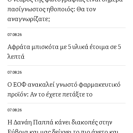
πασίγνωστος ηθοποιός: Θα τον
αναγνωρίζατε;
07.08.26
Αφράτα μπισκότα με 5 υλικά έτοιμα σε 5
λεπτά
07.08.26
Ο ΕΟΦ ανακαλεί γνωστό φαρμακευτικό
προϊόν: Αν το έχετε πετάξτε το
07.08.26
Η Δανάη Παππά κάνει διακοπές στην
Εύβοια και μας δείχνει το πιο άνετο και