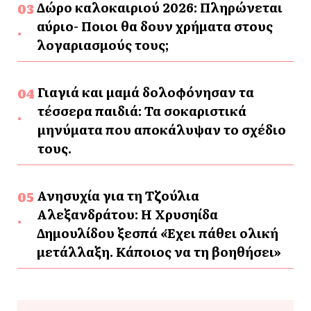
Δώρο καλοκαιριού 2026: Πληρώνεται
αύριο- Ποιοι θα δουν χρήματα στους
λογαριασμούς τους;
Γιαγιά και μαμά δολοφόνησαν τα
τέσσερα παιδιά: Τα σοκαριστικά
μηνύματα που αποκάλυψαν το σχέδιο
τους.
Ανησυχία για τη Τζούλια
Αλεξανδράτου: Η Χρυσηίδα
Δημουλίδου ξεσπά «Έχει πάθει ολική
μετάλλαξη. Κάποιος να τη βοηθήσει»