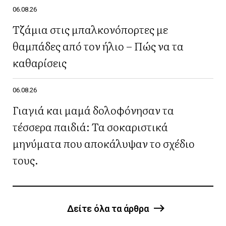
06.08.26
Τζάμια στις μπαλκονόπορτες με
θαμπάδες από τον ήλιο – Πώς να τα
καθαρίσεις
06.08.26
Γιαγιά και μαμά δολοφόνησαν τα
τέσσερα παιδιά: Τα σοκαριστικά
μηνύματα που αποκάλυψαν το σχέδιο
τους.
Δείτε όλα τα άρθρα