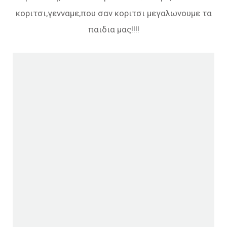
κοριτσι,γενναμε,που σαν κοριτσι μεγαλωνουμε τα
παιδια μας!!!!