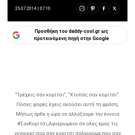
25.07.2014 | 07:10
Προσθήκη του daddy-cool.gr ως
προτεινόμενη πηγή στην Google
“Τρέχεις σαν κορίτσι”, ”Χτυπάς σαν κορίτσι”.
Πόσες φορές έχεις ακούσει αυτή τη φράση;
Μήπως ήρθε η ώρα να αλλάξουμε την έννοια
‪#‎ΣανΚορίτσι‬;Αφιερωμενο σε ολες εμας τις
γυναικες,που σαν κοριτσι παλευουμε,που σαν