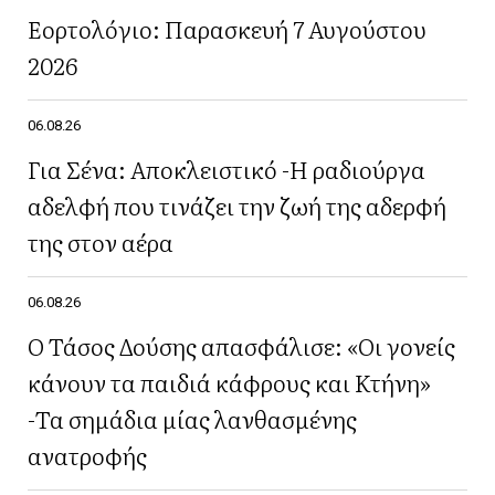
Εορτολόγιο: Παρασκευή 7 Αυγούστου
2026
06.08.26
Για Σένα: Αποκλειστικό -Η ραδιούργα
αδελφή που τινάζει την ζωή της αδερφή
της στον αέρα
06.08.26
Ο Τάσος Δούσης απασφάλισε: «Οι γονείς
κάνουν τα παιδιά κάφρους και Κτήνη»
-Τα σημάδια μίας λανθασμένης
ανατροφής