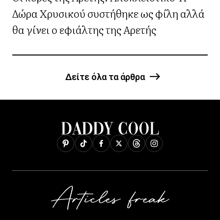
Δώρα Χρυσικού συστήθηκε ως φίλη αλλά
θα γίνει ο εφιάλτης της Αρετής
Δείτε όλα τα άρθρα