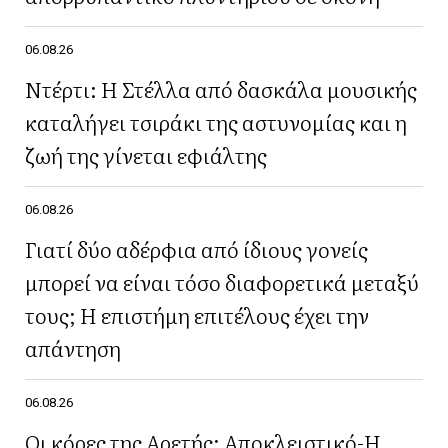
06.08.26
Ντέρτι: Η Στέλλα από δασκάλα μουσικής
καταλήγει τσιράκι της αστυνομίας και η
ζωή της γίνεται εφιάλτης
06.08.26
Γιατί δύο αδέρφια από ίδιους γονείς
μπορεί να είναι τόσο διαφορετικά μεταξύ
τους; Η επιστήμη επιτέλους έχει την
απάντηση
06.08.26
Οι κόρες της Αρετής: Αποκλειστικό-Η