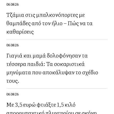
06.08.26
Τζάμια στις μπαλκονόπορτες με
θαμπάδες από τον ήλιο – Πώς να τα
καθαρίσεις
06.08.26
Γιαγιά και μαμά δολοφόνησαν τα
τέσσερα παιδιά: Τα σοκαριστικά
μηνύματα που αποκάλυψαν το σχέδιο
τους.
06.08.26
Με 3,5 ευρώ φτιάξτε 1,5 κιλό
απορρυπαντικό πλυντηρίου σε σκόνη