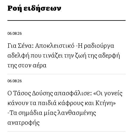
Ροή ειδήσεων
06.08.26
Για Σένα: Αποκλειστικό -Η ραδιούργα
αδελφή που τινάζει την ζωή της αδερφή
της στον αέρα
06.08.26
Ο Τάσος Δούσης απασφάλισε: «Οι γονείς
κάνουν τα παιδιά κάφρους και Κτήνη»
-Τα σημάδια μίας λανθασμένης
ανατροφής