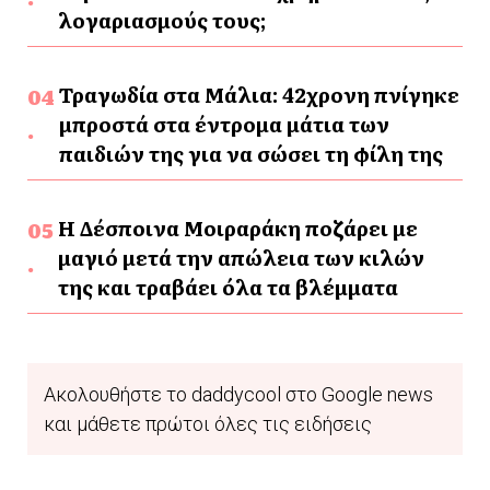
λογαριασμούς τους;
Τραγωδία στα Μάλια: 42χρονη πνίγηκε
μπροστά στα έντρομα μάτια των
παιδιών της για να σώσει τη φίλη της
Η Δέσποινα Μοιραράκη ποζάρει με
μαγιό μετά την απώλεια των κιλών
της και τραβάει όλα τα βλέμματα
Ακολουθήστε το daddycool στο Google news
και μάθετε πρώτοι όλες τις ειδήσεις