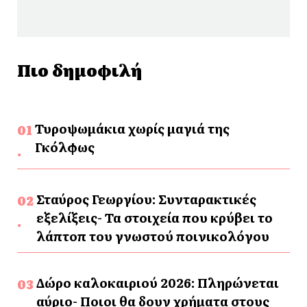
Πιο δημοφιλή
Τυροψωμάκια χωρίς μαγιά της
Γκόλφως
Σταύρος Γεωργίου: Συνταρακτικές
εξελίξεις- Τα στοιχεία που κρύβει το
λάπτοπ του γνωστού ποινικολόγου
Δώρο καλοκαιριού 2026: Πληρώνεται
αύριο- Ποιοι θα δουν χρήματα στους