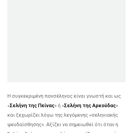
Η συγκεκριμένη πανσέληνος είναι γνωστή και ως
«
Σελήνη της Πείνας
» ή «
Σελήνη της Αρκούδας
»
και ξεχωρίζει λόγω της λεγόμενης «σεληνιακής
ψευδαίσθησης». Αξίζει να σημειωθεί ότι όταν η