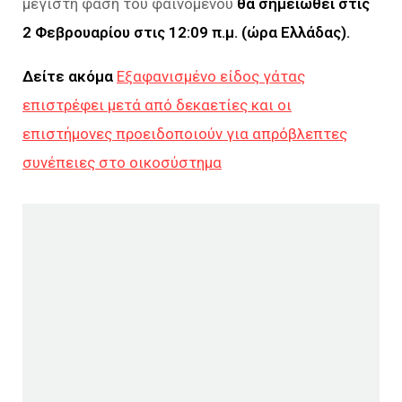
μέγιστη φάση του φαινομένου
θα σημειωθεί στις
2 Φεβρουαρίου στις 12:09 π.μ. (ώρα Ελλάδας).
Δείτε ακόμα
Εξαφανισμένο είδος γάτας
επιστρέφει μετά από δεκαετίες και οι
επιστήμονες προειδοποιούν για απρόβλεπτες
συνέπειες στο οικοσύστημα