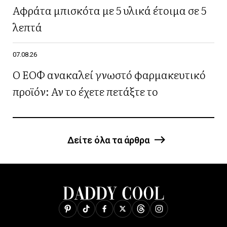
Αφράτα μπισκότα με 5 υλικά έτοιμα σε 5
λεπτά
07.08.26
Ο ΕΟΦ ανακαλεί γνωστό φαρμακευτικό
προϊόν: Αν το έχετε πετάξτε το
Δείτε όλα τα άρθρα