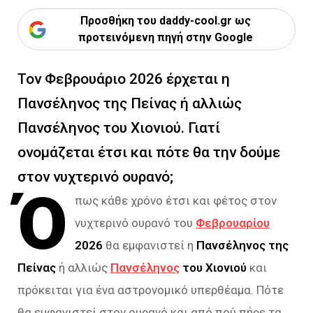
Προσθήκη του daddy-cool.gr ως
προτεινόμενη πηγή στην Google
Τον Φεβρουάριο 2026 έρχεται η
Πανσέληνος της Πείνας ή αλλιώς
Πανσέληνος του Χιονιού. Γιατί
ονομάζεται έτσι και πότε θα την δούμε
στον νυχτερινό ουρανό;
Ό
πως κάθε χρόνο έτσι και φέτος στον
νυχτερινό ουρανό του
Φεβρουαρίου
2026
θα εμφανιστεί η
Πανσέληνος της
Πείνας
ή αλλιώς
Πανσέληνος
του Χιονιού
και
πρόκειται για ένα αστρονομικό υπερθέαμα. Πότε
θα εμφανιστεί στον ουρανό και από πού πήρε τα