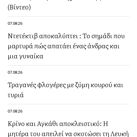
(Βίντεο)
07.08.26
Ντετέκτιβ αποκαλύπτει : Το σημάδι που
μαρτυρά πώς απατάει ένας άνδρας και
μια γυναίκα
07.08.26
Τραγανές φλογέρες με ζύμη κουρού και
τυριά
07.08.26
Κρίνο και Αγκάθι αποκλειστικό: Η
μητέρα του απειλεί να σκοτώσει τη Λευκή