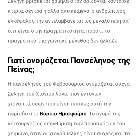
Σελήνη βρίσκεται χαμηλά στον ορίζοντα, κοντά σε
κτίρια, δέντρα ή άλλα αντικείμενα, ο ανθρώπινος
εγκέφαλος την αντιλαμβάνεται ως μεγαλύτερη απ’
ό,τι είναι στην πραγματικότητα, παρότι το
πραγματικό της γωνιακό μέγεθος δεν άλλαζε.
Γιατί ονομάζεται Πανσέληνος της
Πείνας;
Η πανσέληνος του Φεβρουαρίου ονομάζεται συχνά
Σελήνη του Χιονιού λόγω των έντονων
χιονοπτώσεων που είναι τυπικές αυτή την
περίοδο στο
Βόρειο Ημισφαίριο
. Το όνομά της
λειτουργεί ως υπενθύμιση των περασμάτων του
χειμώνα, όταν οι χιονοθύελλες είναι συχνές και το