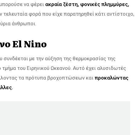
 μπορούσε να φέρει
ακραία ζέστη, φονικές πλημμύρες,
 τελευταία φορά που είχε παρατηρηθεί κάτι αντίστοιχο,
μύρια άνθρωποι.
νο El Nino
ου συνδέεται με την αύξηση της θερμοκρασίας της
 τμήμα του Ειρηνικού Ωκεανού. Αυτό έχει αλυσιδωτές
άλλοντας τα πρότυπα βροχοπτώσεων και
προκαλώντας
λλες.