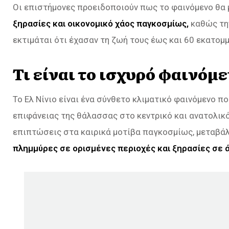
Οι επιστήμονες προειδοποιούν πως το φαινόμενο θα
ξηρασίες και οικονομικό χάος παγκοσμίως,
καθώς την
εκτιμάται ότι έχασαν τη ζωή τους έως και 60 εκατομ
Τι είναι το ισχυρό φαινόμε
Το Ελ Νίνιο είναι ένα σύνθετο κλιματικό φαινόμενο π
επιφάνειας της θάλασσας στο κεντρικό και ανατολικό
επιπτώσεις στα καιρικά μοτίβα παγκοσμίως, μεταβ
πλημμύρες σε ορισμένες περιοχές και ξηρασίες σε ά