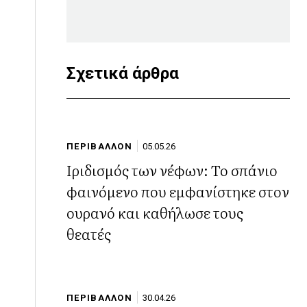
Σχετικά άρθρα
ΠΕΡΙΒΑΛΛΟΝ
05.05.26
Ιριδισμός των νέφων: Το σπάνιο
φαινόμενο που εμφανίστηκε στον
ουρανό και καθήλωσε τους
θεατές
ΠΕΡΙΒΑΛΛΟΝ
30.04.26