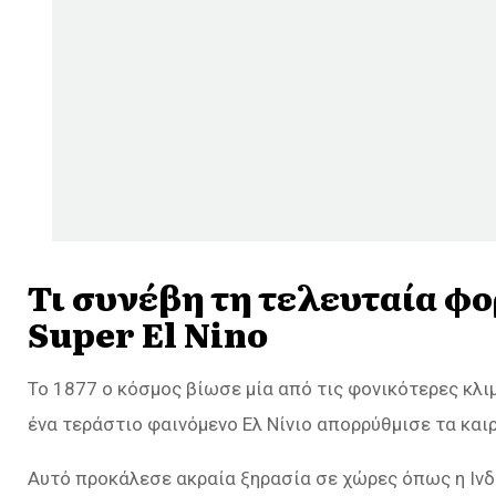
Τι συνέβη τη τελευταία φ
Super El Nino
Το 1877 ο κόσμος βίωσε μία από τις φονικότερες κλι
ένα τεράστιο φαινόμενο Ελ Νίνιο απορρύθμισε τα και
Αυτό προκάλεσε ακραία ξηρασία σε χώρες όπως η Ινδία,