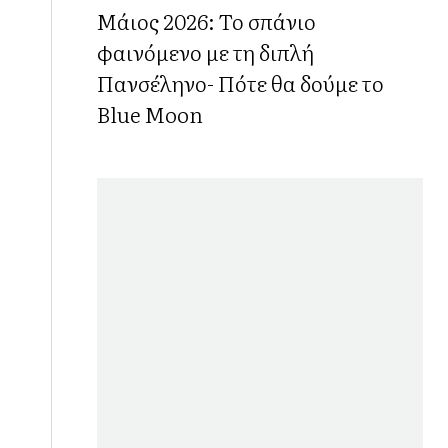
Μάιος 2026: Το σπάνιο
φαινόμενο με τη διπλή
Πανσέληνο- Πότε θα δούμε το
Blue Moon