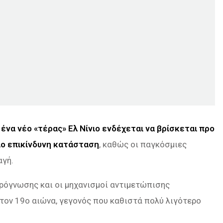
ι
ένα νέο «τέρας» Ελ Νίνιο ενδέχεται να βρίσκεται προ
ιο επικίνδυνη κατάσταση
, καθώς οι παγκόσμιες
αγή.
πρόγνωσης και οι μηχανισμοί αντιμετώπισης
τον 19ο αιώνα, γεγονός που καθιστά πολύ λιγότερο