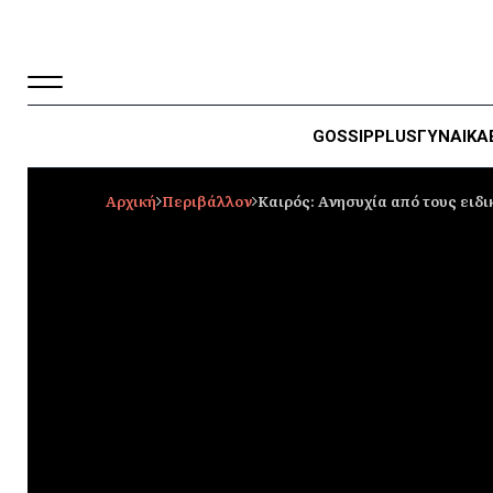
GOSSIP
PLUS
ΓΥΝΑΙΚΑ
Αρχική
Περιβάλλον
Καιρός: Ανησυχία από τους ειδι