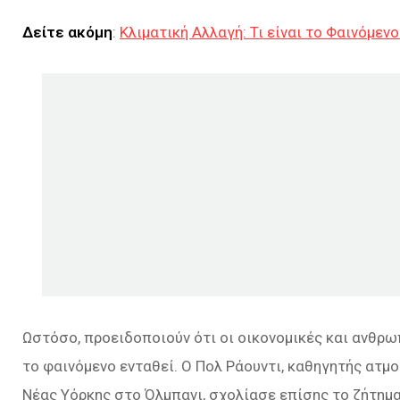
Δείτε ακόμη
:
Κλιματική Αλλαγή: Τι είναι το Φαινόμενο
Ωστόσο, προειδοποιούν ότι οι οικονομικές και ανθρω
το φαινόμενο ενταθεί. Ο Πολ Ράουντι, καθηγητής ατ
Νέας Υόρκης στο Όλμπανι, σχολίασε επίσης το ζήτημα