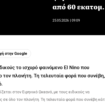
από 60 εκατομ.
25.05.2026 | 09:09
γή στην Google
ικούς το ισχυρό φαινόμενο El Nino που
ο τον πλανήτη. Τη τελευταία φορά που συνέβη,
ό.
ζεται στον Ειρηνικό Ωκεανό, με τους ειδικούς να
ς σε όλο τον πλανήτη. Τη τελευταία φορά που συνέβη κάτ