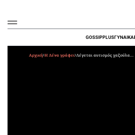
GOSSIP
PLUS
ΓΥΝΑΙΚΑ
Αρχική
Η Λένα γράφει
Λέγεται αυτισμός χαζούλα…