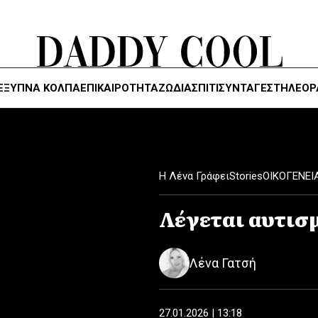
ΈΞΥΠΝΑ ΚΌΛΠΑ
ΕΠΙΚΑΙΡΟΤΗΤΑ
ΖΏΔΙΑ
ΣΠΙΤΙ
ΣΥΝΤΑΓΕΣ
ΤΗΛΕΌΡ
Η Λένα Γράφει
Stories
ΟΙΚΟΓΕΝΕΙ
Λέγεται αυτισ
Λένα Γατσή
27.01.2026 | 13:18