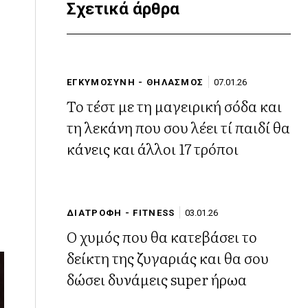
Σχετικά άρθρα
ΕΓΚΥΜΟΣΥΝΗ - ΘΗΛΑΣΜΟΣ
07.01.26
Το τέστ με τη μαγειρική σόδα και
τη λεκάνη που σου λέει τί παιδί θα
κάνεις και άλλοι 17 τρόποι
ΔΙΑΤΡΟΦΗ - FITNESS
03.01.26
Ο χυμός που θα κατεβάσει το
δείκτη της ζυγαριάς και θα σου
δώσει δυνάμεις super ήρωα