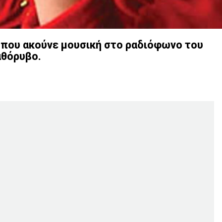
ια που ακούνε μουσική στο ραδιόφωνο του
αθόρυβο.