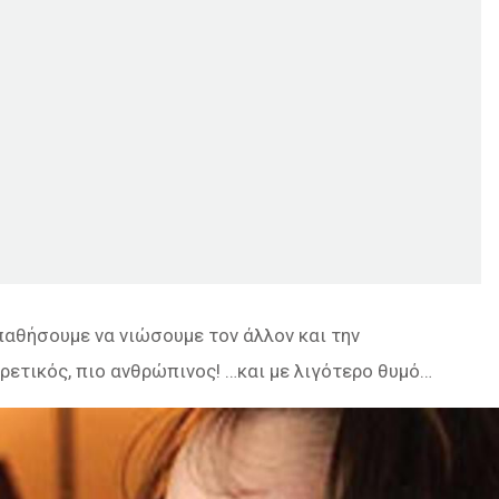
παθήσουμε να νιώσουμε τον άλλον και την
ρετικός, πιο ανθρώπινος! …και με λιγότερο θυμό…